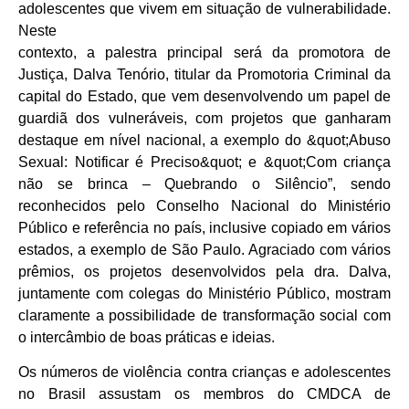
adolescentes que vivem em situação de vulnerabilidade.
Neste
contexto, a palestra principal será da promotora de
Justiça, Dalva Tenório, titular da Promotoria Criminal da
capital do Estado, que vem desenvolvendo um papel de
guardiã dos vulneráveis, com projetos que ganharam
destaque em nível nacional, a exemplo do &quot;Abuso
Sexual: Notificar é Preciso&quot; e &quot;Com criança
não se brinca – Quebrando o Silêncio”, sendo
reconhecidos pelo Conselho Nacional do Ministério
Público e referência no país, inclusive copiado em vários
estados, a exemplo de São Paulo. Agraciado com vários
prêmios, os projetos desenvolvidos pela dra. Dalva,
juntamente com colegas do Ministério Público, mostram
claramente a possibilidade de transformação social com
o intercâmbio de boas práticas e ideias.
Os números de violência contra crianças e adolescentes
no Brasil assustam os membros do CMDCA de