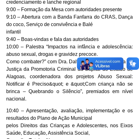
credenciamento e lanche regional
9:00 – Formação da Mesa com autoridades presente
9:10 – Abertura com a Banda Fanfarra do CRAS, Dança
do coco, Serviço de convivência e Balé
infantil
9:40 – Boas-vindas e fala das autoridades
10:00 – Palestra “Impactos na infância e adolescência:
abuso sexual, drogas e gravidez precoce.
Como combater?” com Dra. Dalva Tenório, Promotora de
Justiça da Promotoria Criminal da Capital do Estado de
Alagoas, coordenadora dos projetos Abuso Sexual:
Notificar é Preciso&quot; e &quot;Com criança não se
brinca – Quebrando o Silêncio”, premiados em nível
nacional.
10:40 – Apresentação, avaliação, implementação e os
resultados do Plano de Ação Municipal
pelos Direitos das Crianças e Adolescentes, nos Eixos
Saúde, Educação, Assistência Social,