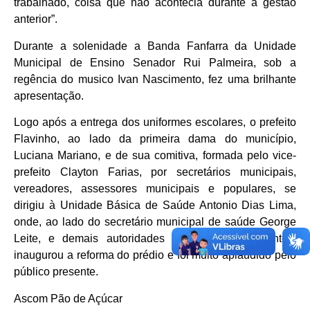
trabalhado, coisa que não acontecia durante a gestão
anterior”.
Durante a solenidade a Banda Fanfarra da Unidade
Municipal de Ensino Senador Rui Palmeira, sob a
regência do musico Ivan Nascimento, fez uma brilhante
apresentação.
Logo após a entrega dos uniformes escolares, o prefeito
Flavinho, ao lado da primeira dama do município,
Luciana Mariano, e de sua comitiva, formada pelo vice-
prefeito Clayton Farias, por secretários municipais,
vereadores, assessores municipais e populares, se
dirigiu à Unidade Básica de Saúde Antonio Dias Lima,
onde, ao lado do secretário municipal de saúde George
Leite, e demais autoridades e lideranças presentes,
inaugurou a reforma do prédio e foi muito aplaudido pelo
público presente.
Ascom Pão de Açúcar