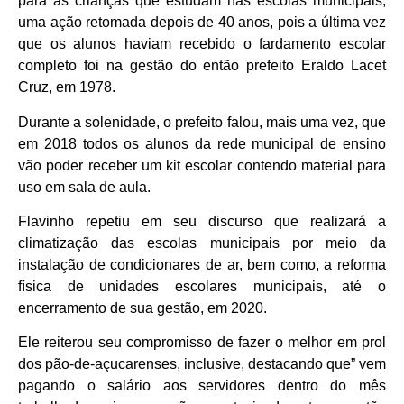
para as crianças que estudam nas escolas municipais,
uma ação retomada depois de 40 anos, pois a última vez
que os alunos haviam recebido o fardamento escolar
completo foi na gestão do então prefeito Eraldo Lacet
Cruz, em 1978.
Durante a solenidade, o prefeito falou, mais uma vez, que
em 2018 todos os alunos da rede municipal de ensino
vão poder receber um kit escolar contendo material para
uso em sala de aula.
Flavinho repetiu em seu discurso que realizará a
climatização das escolas municipais por meio da
instalação de condicionares de ar, bem como, a reforma
física de unidades escolares municipais, até o
encerramento de sua gestão, em 2020.
Ele reiterou seu compromisso de fazer o melhor em prol
dos pão-de-açucarenses, inclusive, destacando que” vem
pagando o salário aos servidores dentro do mês