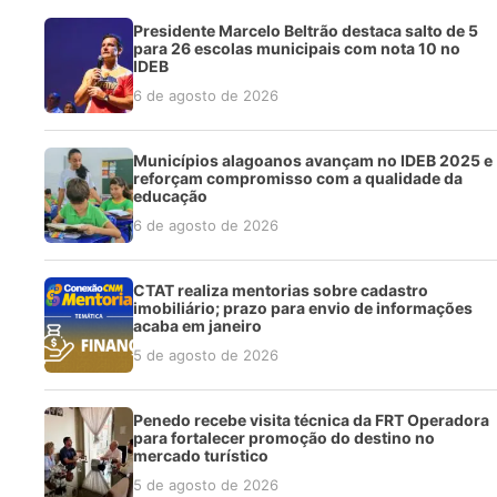
Presidente Marcelo Beltrão destaca salto de 5
para 26 escolas municipais com nota 10 no
IDEB
6 de agosto de 2026
Municípios alagoanos avançam no IDEB 2025 e
reforçam compromisso com a qualidade da
educação
6 de agosto de 2026
CTAT realiza mentorias sobre cadastro
imobiliário; prazo para envio de informações
acaba em janeiro
5 de agosto de 2026
Penedo recebe visita técnica da FRT Operadora
para fortalecer promoção do destino no
mercado turístico
5 de agosto de 2026