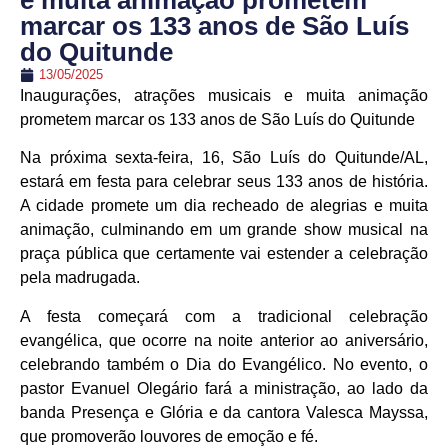
e muita animação prometem
marcar os 133 anos de São Luís
do Quitunde
13/05/2025
Inaugurações, atrações musicais e muita animação
prometem marcar os 133 anos de São Luís do Quitunde
Na próxima sexta-feira, 16, São Luís do Quitunde/AL,
estará em festa para celebrar seus 133 anos de história.
A cidade promete um dia recheado de alegrias e muita
animação, culminando em um grande show musical na
praça pública que certamente vai estender a celebração
pela madrugada.
A festa começará com a tradicional celebração
evangélica, que ocorre na noite anterior ao aniversário,
celebrando também o Dia do Evangélico. No evento, o
pastor Evanuel Olegário fará a ministração, ao lado da
banda Presença e Glória e da cantora Valesca Mayssa,
que promoverão louvores de emoção e fé.