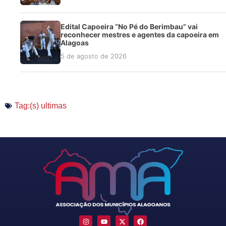
Edital Capoeira “No Pé do Berimbau” vai
reconhecer mestres e agentes da capoeira em
Alagoas
5 de agosto de 2026
Tag:(s)
ultimas