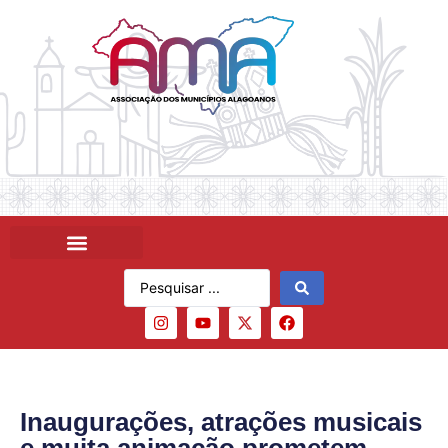
Inaugurações, atrações musicais