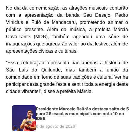
No dia da comemoração, as atrações musicais contarão
com a apresentação da banda Seu Desejo, Pedro
Vinícius e Fulô de Mandacaru, prometendo animar o
público presente. Além da música, a prefeita Márcia
Cavalcante (MDB), também agendou uma série de
inaugurações que agregarão valor ao dia festivo, além de
apresentações cívicas e culturais.
“Essa celebração representa não apenas a história de
São Luís do Quitunde, mas também a união da
comunidade em torno de suas tradições e cultura. Venha
participar desta grande festa e sentir toda a energia desta
cidade vibrante!”, disse a prefeita Márcia.
Presidente Marcelo Beltrão destaca salto de 5
para 26 escolas municipais com nota 10 no
IDEB
6 de agosto de 2026