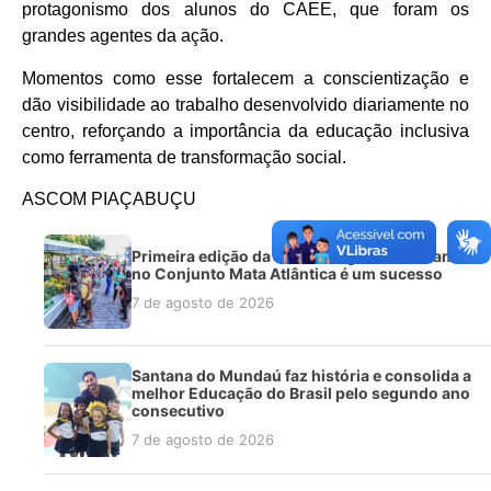
protagonismo dos alunos do CAEE, que foram os
grandes agentes da ação.
Momentos como esse fortalecem a conscientização e
dão visibilidade ao trabalho desenvolvido diariamente no
centro, reforçando a importância da educação inclusiva
como ferramenta de transformação social.
ASCOM PIAÇABUÇU
Primeira edição da Feira da Agricultura Familiar
no Conjunto Mata Atlântica é um sucesso
7 de agosto de 2026
Santana do Mundaú faz história e consolida a
melhor Educação do Brasil pelo segundo ano
consecutivo
7 de agosto de 2026