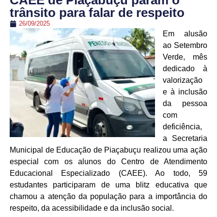
CAEE de Piaçabuçu param o
trânsito para falar de respeito
26/09/2025
Em alusão
ao Setembro
Verde, mês
dedicado à
valorização
e à inclusão
da pessoa
com
deficiência,
a Secretaria
Municipal de Educação de Piaçabuçu realizou uma ação
especial com os alunos do Centro de Atendimento
Educacional Especializado (CAEE). Ao todo, 59
estudantes participaram de uma blitz educativa que
chamou a atenção da população para a importância do
respeito, da acessibilidade e da inclusão social.