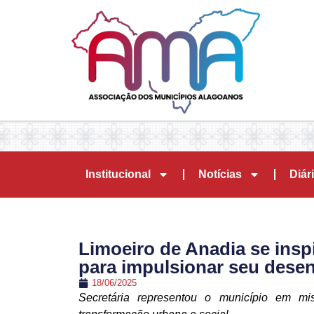
Institucional
Notícias
Diári
Limoeiro de Anadia se insp
para impulsionar seu dese
18/06/2025
Secretária representou o município em 