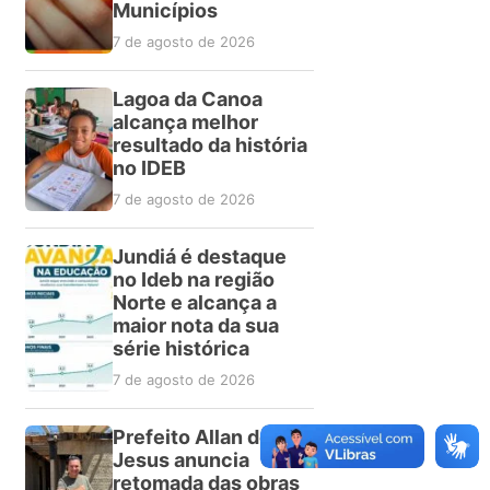
Municípios
7 de agosto de 2026
Lagoa da Canoa
alcança melhor
resultado da história
no IDEB
7 de agosto de 2026
Jundiá é destaque
no Ideb na região
Norte e alcança a
maior nota da sua
série histórica
7 de agosto de 2026
Prefeito Allan de
Jesus anuncia
retomada das obras