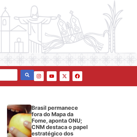
Brasil permanece
fora do Mapa da
Fome, aponta ONU;
CNM destaca o papel
estratégico dos