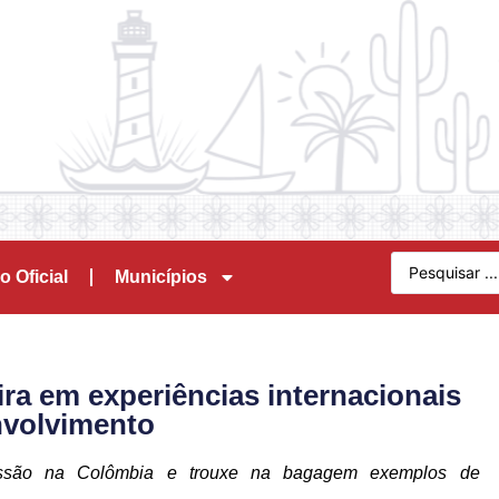
o Oficial
Municípios
ira em experiências internacionais
nvolvimento
missão na Colômbia e trouxe na bagagem exemplos de