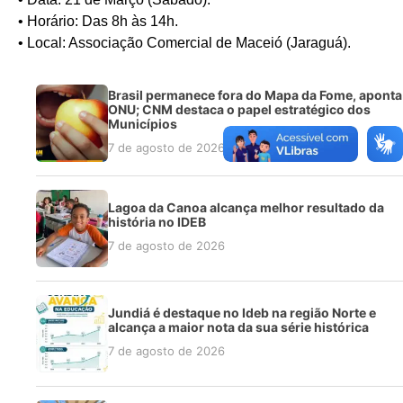
• Horário: Das 8h às 14h.
• Local: Associação Comercial de Maceió (Jaraguá).
Brasil permanece fora do Mapa da Fome, aponta
ONU; CNM destaca o papel estratégico dos
Municípios
7 de agosto de 2026
Lagoa da Canoa alcança melhor resultado da
história no IDEB
7 de agosto de 2026
Jundiá é destaque no Ideb na região Norte e
alcança a maior nota da sua série histórica
7 de agosto de 2026