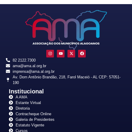
82 2122.7300
ama@ama.al.org.br
imprensa@ama.al.org.br
Av. Dom Antônio Brandão, 218, Farol Maceió - AL CEP: 57051-
190
Institucional
A AMA
Estante Virtual
Diretoria
Contracheque Online
Galeria de Presidentes
Estatuto Vigente
Cursos