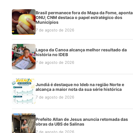
Brasil permanece fora do Mapa da Fome, aponta
ONU; CNM destaca o papel estratégico dos
Municípios
7 de agosto de 2026
Lagoa da Canoa alcança melhor resultado da
história no IDEB
7 de agosto de 2026
Jundiá é destaque no Ideb na região Norte e
alcança a maior nota da sua série histórica
7 de agosto de 2026
Prefeito Allan de Jesus anuncia retomada das
obras da UBS de Salinas
7 de agosto de 2026