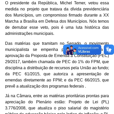
O presidente da República, Michel Temer, vetou essa
medida no projeto que tratava da dívida previdenciária
dos Municípios, um compromisso firmado durante a XX
Marcha a Brasília em Defesa dos Municípios. Nós temos
de derrubar esse veto, pois é uma luta histórica das
administrações municipais.
Das matérias que tramitam no Senado, o movimento
municipalista se empenha primordialmente para a
aprovação da Proposta de Emenda à Constituição (PEC)
29/2017, também chamada de PEC do 1% do FPM, que
disciplina a distribuição de recursos pela União ao fundo;
da PEC 61/2015, que autoriza a apresentação de
emendas diretamente ao FPM; e da PEC 66/2015, que
prevê a atualização dos programas federais .
Já na Câmara, entre as matérias prioritárias prontas para
apreciação do Plenário estão: Projeto de Lei (PL)
3.776/2008, que atualiza o piso salarial do magistério