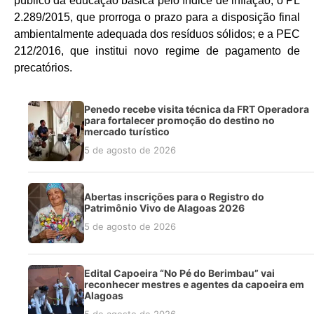
público da educação básica pelo índice de inflação; o PL
2.289/2015, que prorroga o prazo para a disposição final
ambientalmente adequada dos resíduos sólidos; e a PEC
212/2016, que institui novo regime de pagamento de
precatórios.
Penedo recebe visita técnica da FRT Operadora
para fortalecer promoção do destino no
mercado turístico
5 de agosto de 2026
Abertas inscrições para o Registro do
Patrimônio Vivo de Alagoas 2026
5 de agosto de 2026
Edital Capoeira “No Pé do Berimbau” vai
reconhecer mestres e agentes da capoeira em
Alagoas