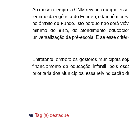
Ao mesmo tempo, a CNM reivindicou que esse 
término da vigência do Fundeb, e também prev
no âmbito do Fundo. Isto porque não será viáv
mínimo de 98%, de atendimento educacio
universalização da pré-escola. E se esse critér
Entretanto, embora os gestores municipais sej
financiamento da educação infantil, pois e
prioritária dos Municípios, essa reivindicação d
Tag:(s)
destaque