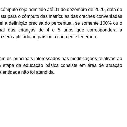
cômputo seja admitido até 31 de dezembro de 2020, data do
ista para o cômputo das matrículas das creches conveniadas
el a definição precisa do percentual, se somente 100% ou o
nal das crianças de 4 e 5 anos que corresponderá à
io será aplicado ao país ou a cada ente federado.
am os principais interessados nas modificações relativas ao
ssa etapa da educação básica consiste em área de atuação
a entidade não foi atendida.