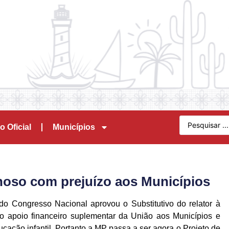
o Oficial
Municípios
hoso com prejuízo aos Municípios
do Congresso Nacional aprovou o Substitutivo do relator à
do apoio financeiro suplementar da União aos Municípios e
ucação infantil. Portanto a MP passa a ser agora o Projeto de