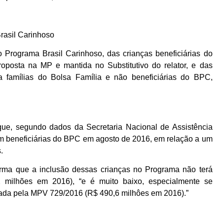
Brasil Carinhoso
 Programa Brasil Carinhoso, das crianças beneficiárias do
oposta na MP e mantida no Substitutivo do relator, e das
 a famílias do Bolsa Família e não beneficiárias do BPC,
ue, segundo dados da Secretaria Nacional de Assistência
am beneficiárias do BPC em agosto de 2016, em relação a um
.
ma que a inclusão dessas crianças no Programa não terá
2 milhões em 2016), “e é muito baixo, especialmente se
ada pela MPV 729/2016 (R$ 490,6 milhôes em 2016).”