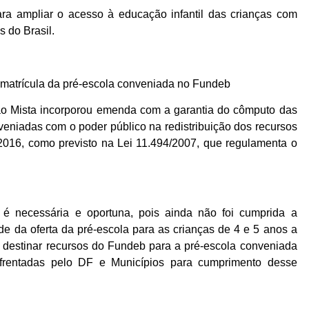
ra ampliar o acesso à educação infantil das crianças com
s do Brasil.
matrícula da pré-escola conveniada no Fundeb
são Mista incorporou emenda com a garantia do cômputo das
veniadas com o poder público na redistribuição dos recursos
016, como previsto na Lei 11.494/2007, que regulamenta o
é necessária e oportuna, pois ainda não foi cumprida a
e da oferta da pré-escola para as crianças de 4 e 5 anos a
e destinar recursos do Fundeb para a pré-escola conveniada
nfrentadas pelo DF e Municípios para cumprimento desse