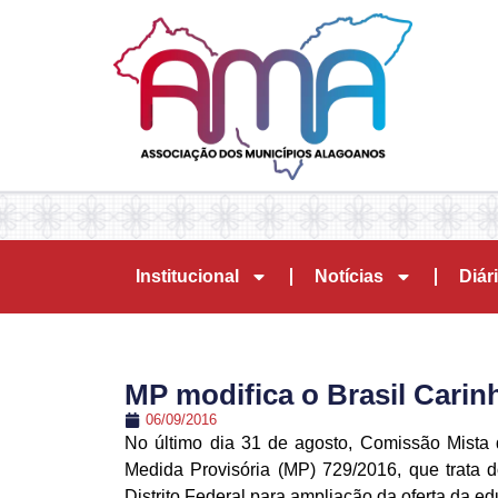
Institucional
Notícias
Diári
MP modifica o Brasil Carin
06/09/2016
No último dia 31 de agosto, Comissão Mista 
Medida Provisória (MP) 729/2016, que trata 
Distrito Federal para ampliação da oferta da ed