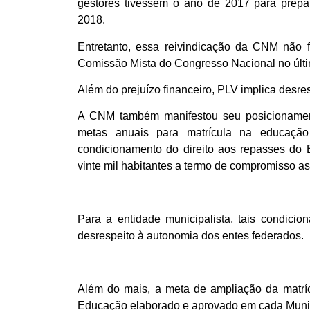
gestores tivessem o ano de 2017 para prepar
2018.
Entretanto, essa reivindicação da CNM não 
Comissão Mista do Congresso Nacional no últi
Além do prejuízo financeiro, PLV implica desre
A CNM também manifestou seu posicionamento
metas anuais para matrícula na educação 
condicionamento do direito aos repasses do 
vinte mil habitantes a termo de compromisso 
Para a entidade municipalista, tais condici
desrespeito à autonomia dos entes federados.
Além do mais, a meta de ampliação da matrí
Educação elaborado e aprovado em cada Munic