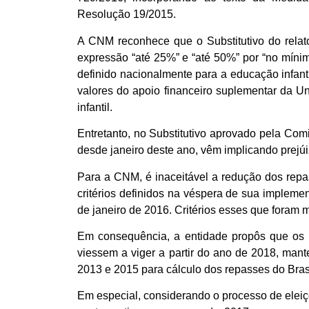
Resolução 19/2015.
A CNM reconhece que o Substitutivo do relator
expressão “até 25%” e “até 50%” por “no míni
definido nacionalmente para a educação infan
valores do apoio financeiro suplementar da 
infantil.
Entretanto, no Substitutivo aprovado pela Comi
desde janeiro deste ano, vêm implicando prejúi
Para a CNM, é inaceitável a redução dos repa
critérios definidos na véspera de sua impleme
de janeiro de 2016. Critérios esses que foram 
Em consequência, a entidade propôs que os cr
viessem a viger a partir do ano de 2018, man
2013 e 2015 para cálculo dos repasses do Bras
Em especial, considerando o processo de eleiç