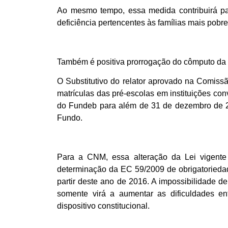
Ao mesmo tempo, essa medida contribuirá pa
deficiência pertencentes às famílias mais pobre
Também é positiva prorrogação do cômputo da 
O Substitutivo do relator aprovado na Comis
matrículas das pré-escolas em instituições con
do Fundeb para além de 31 de dezembro de 2
Fundo.
Para a CNM, essa alteração da Lei vigente 
determinação da EC 59/2009 de obrigatoriedad
partir deste ano de 2016. A impossibilidade d
somente virá a aumentar as dificuldades e
dispositivo constitucional.