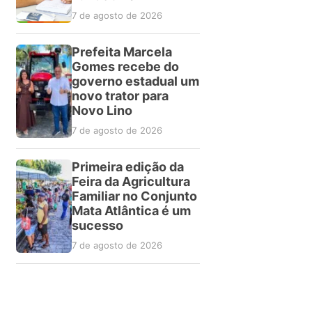
7 de agosto de 2026
Prefeita Marcela
Gomes recebe do
governo estadual um
novo trator para
Novo Lino
7 de agosto de 2026
Primeira edição da
Feira da Agricultura
Familiar no Conjunto
Mata Atlântica é um
sucesso
7 de agosto de 2026