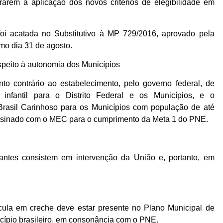
arem a aplicação dos novos critérios de elegibilidade em
foi acatada no Substitutivo à MP 729/2016, aprovado pela
mo dia 31 de agosto.
speito à autonomia dos Municípios
 contrário ao estabelecimento, pelo governo federal, de
infantil para o Distrito Federal e os Municípios, e o
Brasil Carinhoso para os Municípios com população de até
assinado com o MEC para o cumprimento da Meta 1 do PNE.
onantes consistem em intervenção da União e, portanto, em
cula em creche deve estar presente no Plano Municipal de
ípio brasileiro, em consonância com o PNE.