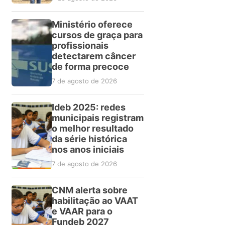
Ministério oferece
cursos de graça para
profissionais
detectarem câncer
de forma precoce
7 de agosto de 2026
Ideb 2025: redes
municipais registram
o melhor resultado
da série histórica
nos anos iniciais
7 de agosto de 2026
CNM alerta sobre
habilitação ao VAAT
e VAAR para o
Fundeb 2027