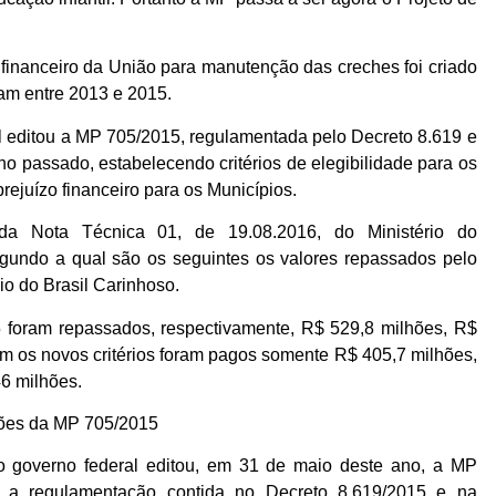
financeiro da União para manutenção das creches foi criado
ram entre 2013 e 2015.
 editou a MP 705/2015, regulamentada pelo Decreto 8.619 e
 passado, estabelecendo critérios de elegibilidade para os
rejuízo financeiro para os Municípios.
da Nota Técnica 01, de 19.08.2016, do Ministério do
gundo a qual são os seguintes os valores repassados pelo
io do Brasil Carinhoso.
foram repassados, respectivamente, R$ 529,8 milhões, R$
m os novos critérios foram pagos somente R$ 405,7 milhões,
46 milhões.
ções da MP 705/2015
o governo federal editou, em 31 de maio deste ano, a MP
a a regulamentação contida no Decreto 8.619/2015 e na