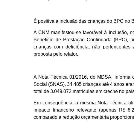
É positiva a inclusão das crianças do BPC no 
A CNM manifestou-se favorável à inclusão, no
Benefício de Prestação Continuada (BPC), pr
crianças com deficiência, não pertencentes
proposta pelo relator.
A Nota Técnica 01/2016, do MDSA, informa q
Social (SNAS), 34.485 crianças até 4 anos er
total de 3.049.072 matrículas em creche no país
Em conseqüência, a mesma Nota Técnica afir
impacto financeiro relevante (apenas R$ 6,
comparado a redução orçamentária proporcion