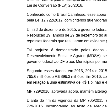
Lei de Conversão (PLV) 26/2016.
Conhecido como Brasil Carinhoso, esse apoio 
pela Lei 12.722/2012, com critérios que vigora
Em 23 de dezembro de 2015, o governo federal
Resolução 19, ambos de 29 de dezembro do ano
repasses federais que resultaram em evidente p
Tal prejuízo é demonstrado pelos dados 
Desenvolvimento Social e Agrário (MDSA), se
governo federal ao DF e aos Municípios por me
Segundo esses dados, em 2013, 2014 e 2015 
765,6 milhões e R$ 896,3 mihões. Em 2016, co
em relação a uma estimativa de R$ 1 bilhão e 
MP 729/2016, aprovada agora, mantém altera
Diante do fim da vigência da MP 705/2015, 
729/2016, incorporando ao texto da Medid