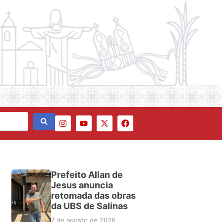
Prefeito Allan de
Jesus anuncia
retomada das obras
da UBS de Salinas
7 de agosto de 2026