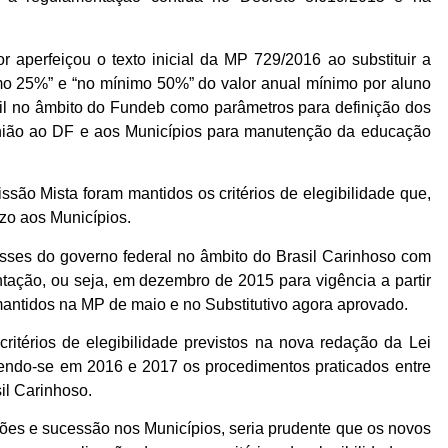
 aperfeiçou o texto inicial da MP 729/2016 ao substituir a
mo 25%” e “no mínimo 50%” do valor anual mínimo por aluno
til no âmbito do Fundeb como parâmetros para definição dos
União ao DF e aos Municípios para manutenção da educação
ssão Mista foram mantidos os critérios de elegibilidade que,
zo aos Municípios.
sses do governo federal no âmbito do Brasil Carinhoso com
ntação, ou seja, em dezembro de 2015 para vigência a partir
mantidos na MP de maio e no Substitutivo agora aprovado.
itérios de elegibilidade previstos na nova redação da Lei
tendo-se em 2016 e 2017 os procedimentos praticados entre
il Carinhoso.
ões e sucessão nos Municípios, seria prudente que os novos