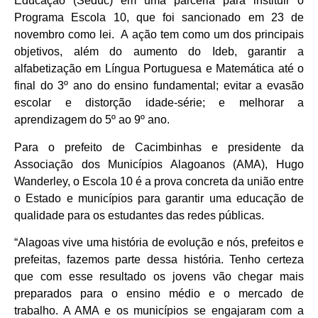
Educação (Seduc) em uma parceria para instituir o
Programa Escola 10, que foi sancionado em 23 de
novembro como lei. A ação tem como um dos principais
objetivos, além do aumento do Ideb, garantir a
alfabetização em Língua Portuguesa e Matemática até o
final do 3º ano do ensino fundamental; evitar a evasão
escolar e distorção idade-série; e melhorar a
aprendizagem do 5º ao 9º ano.
Para o prefeito de Cacimbinhas e presidente da
Associação dos Municípios Alagoanos (AMA), Hugo
Wanderley, o Escola 10 é a prova concreta da união entre
o Estado e municípios para garantir uma educação de
qualidade para os estudantes das redes públicas.
“Alagoas vive uma história de evolução e nós, prefeitos e
prefeitas, fazemos parte dessa história. Tenho certeza
que com esse resultado os jovens vão chegar mais
preparados para o ensino médio e o mercado de
trabalho. A AMA e os municípios se engajaram com a