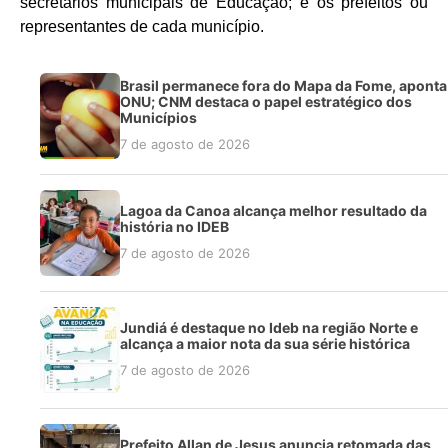
secretários municipais de Educação; e os prefeitos ou
representantes de cada município.
Brasil permanece fora do Mapa da Fome, aponta
ONU; CNM destaca o papel estratégico dos
Municípios
7 de agosto de 2026
Lagoa da Canoa alcança melhor resultado da
história no IDEB
7 de agosto de 2026
Jundiá é destaque no Ideb na região Norte e
alcança a maior nota da sua série histórica
7 de agosto de 2026
Prefeito Allan de Jesus anuncia retomada das