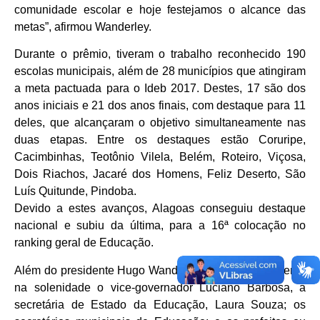
comunidade escolar e hoje festejamos o alcance das
metas”, afirmou Wanderley.
Durante o prêmio, tiveram o trabalho reconhecido 190
escolas municipais, além de 28 municípios que atingiram
a meta pactuada para o Ideb 2017. Destes, 17 são dos
anos iniciais e 21 dos anos finais, com destaque para 11
deles, que alcançaram o objetivo simultaneamente nas
duas etapas. Entre os destaques estão Coruripe,
Cacimbinhas, Teotônio Vilela, Belém, Roteiro, Viçosa,
Dois Riachos, Jacaré dos Homens, Feliz Deserto, São
Luís Quitunde, Pindoba.
Devido a estes avanços, Alagoas conseguiu destaque
nacional e subiu da última, para a 16ª colocação no
ranking geral de Educação.
Além do presidente Hugo Wanderley, estiveram presente
na solenidade o vice-governador Luciano Barbosa, a
secretária de Estado da Educação, Laura Souza; os