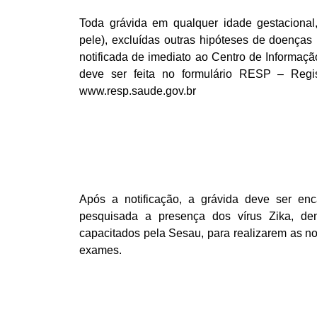
Toda grávida em qualquer idade gestaciona
pele), excluídas outras hipóteses de doenças
notificada de imediato ao Centro de Informaçã
deve ser feita no formulário RESP – Regi
www.resp.saude.gov.br
Após a notificação, a grávida deve ser en
pesquisada a presença dos vírus Zika, de
capacitados pela Sesau, para realizarem as no
exames.