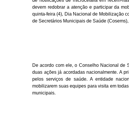
de notificações de microcefalia em recém-nas
devem redobrar a atenção e participar da mo
quinta-feira (4), Dia Nacional de Mobilização 
de Secretários Municipais de Saúde (Cosems),
De acordo com ele, o Conselho Nacional de 
duas ações já acordadas nacionalmente. A pri
pelos serviços de saúde. A entidade nacio
mobilizarem suas equipes para visita em todas
municipais.