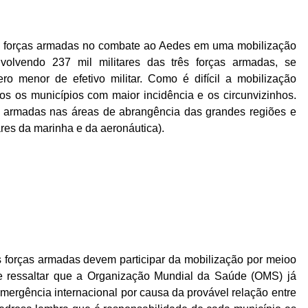
das forças armadas no combate ao Aedes em uma mobilização
olvendo 237 mil militares das três forças armadas, se
o menor de efetivo militar. Como é difícil a mobilização
ados os municípios com maior incidência e os circunvizinhos.
s armadas nas áreas de abrangência das grandes regiões e
lares da marinha e da aeronáutica).
s forças armadas devem participar da mobilização por meioo
e ressaltar que a Organização Mundial da Saúde (OMS) já
emergência internacional por causa da provável relação entre