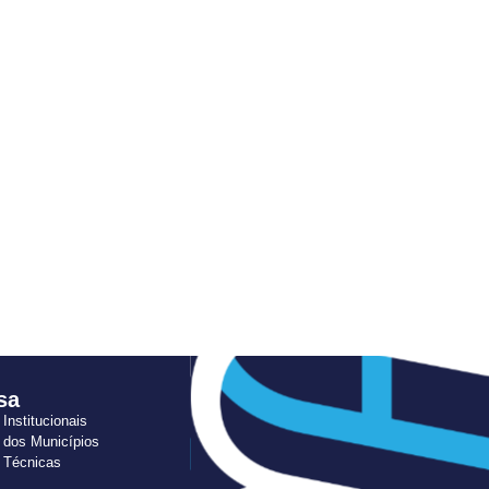
sa
 Institucionais
 dos Municípios
s Técnicas