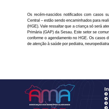
Os recém-nascidos notificados com casos su
Central – estão sendo encaminhados para real
(HGE). Vale ressaltar que a criança só será at
Primária (GAP) da Sesau. Este setor se comu
conforme o agendamento no HGE. Os casos di
de atenção à saúde por pediatra, neuropediatra, 
In