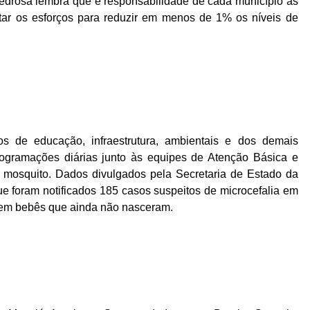
 Pedrosa lembra que é responsabilidade de cada município as
tar os esforços para reduzir em menos de 1% os níveis de
 de educação, infraestrutura, ambientais e dos demais
ogramações diárias junto às equipes de Atenção Básica e
o mosquito. Dados divulgados pela Secretaria de Estado da
ue foram notificados 185 casos suspeitos de microcefalia em
 em bebês que ainda não nasceram.