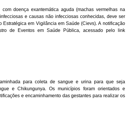
l, com doença exantemática aguda (machas vermelhas na
 infecciosas e causas não infecciosas conhecidas, deve ser
o Estratégica em Vigilância em Saúde (Cievs). A notificação
stro de Eventos em Saúde Pública, acessado pelo link
caminhada para coleta de sangue e urina para que seja
ngue e Chikungunya. Os municípios foram orientados e
tificações e encaminhamento das gestantes para realizar os