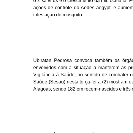
o Zika vírus e o crescimento da microcefalia.
ações de controle do Aedes aegypti e aumen
infestação do mosquito.
Ubiratan Pedrosa convoca também os órgãos
envolvidos com a situação a manterem as pr
Vigilância à Saúde, no sentido de combater 
Saúde (Sesau) nesta terça-feira (2) mostram q
Alagoas, sendo 182 em recém-nascidos e três