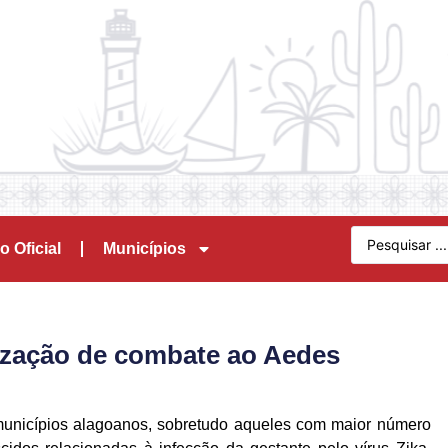
o Oficial
Municípios
ização de combate ao Aedes
municípios alagoanos, sobretudo aqueles com maior número