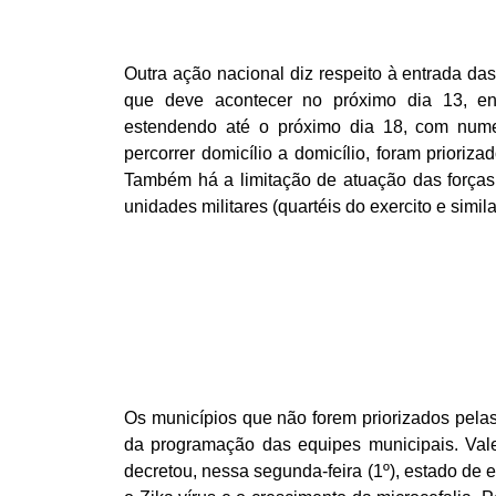
Outra ação nacional diz respeito à entrada 
que deve acontecer no próximo dia 13, env
estendendo até o próximo dia 18, com numer
percorrer domicílio a domicílio, foram prioriz
Também há a limitação de atuação das força
unidades militares (quartéis do exercito e simi
Os municípios que não forem priorizados pela
da programação das equipes municipais. Val
decretou, nessa segunda-feira (1º), estado de 