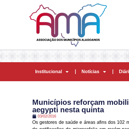
Institucional
Notícias
Diári
Municípios reforçam mobil
aegypti nesta quinta
03/02/2016
Os gestores de saúde e áreas afins dos 102 