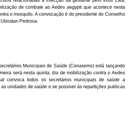
cidos relacionadas à infecção da gestante pelo vírus Zika,
bilização de combate ao Aedes aegypti que acontece nesta
contra o mosquito. A convocação é do presidente do Conselho
 Ubiratan Pedrosa.
Secretários Municipais de Saúde (Conasems) está lançando
meira será nesta quinta, dia de mobilização contra o Aedes
nal convoca todos os secretários municipais de saúde a
 as unidades de saúde e se possível às repartições publicas