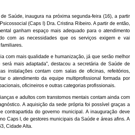
 de Saúde, inaugura na próxima segunda-feira (16), a partir
icossocial (Caps I) Dra. Cristina Ribeiro. A partir de então,
mental ganham espaço mais adequado para o atendimento
ordo com as necessidades que os serviços exigem e vai
familiares.
cia com mais qualidade e humanização, já que serão melhor
será mais adaptada”, destacou a secretária de Saúde de
s instalações contam com salas de oficinas, refeitórios,
litar o atendimento da equipe multiprofissional formada por
acionais, oficineiros e outras categorias profissionais.
crianças e adultos com transtornos mentais contam ainda com
nóstico. A aquisição da sede própria foi possível graças a
e contrapartida do governo municipal. A inauguração deve
no Caps I, de gestores municipais da Saúde e áreas afins. A
3, Cidade Alta.