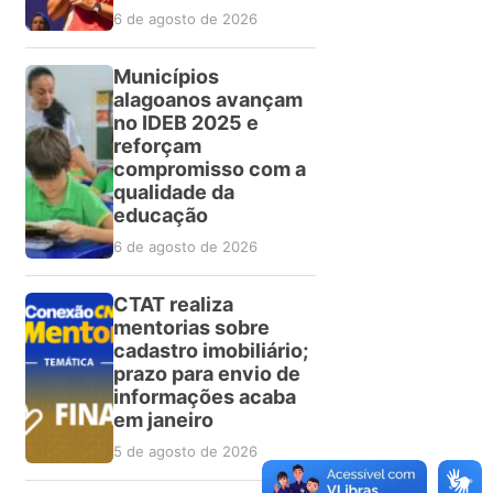
6 de agosto de 2026
Municípios
alagoanos avançam
no IDEB 2025 e
reforçam
compromisso com a
qualidade da
educação
6 de agosto de 2026
CTAT realiza
mentorias sobre
cadastro imobiliário;
prazo para envio de
informações acaba
em janeiro
5 de agosto de 2026