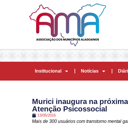
Institucional
Notícias
Diári
Murici inaugura na próxim
Atenção Psicossocial
13/05/2016
Mais de 300 usuários com transtorno mental 