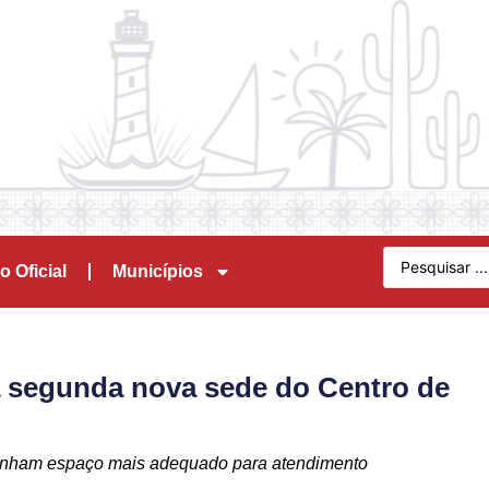
o Oficial
Municípios
a segunda nova sede do Centro de
ganham espaço mais adequado para atendimento