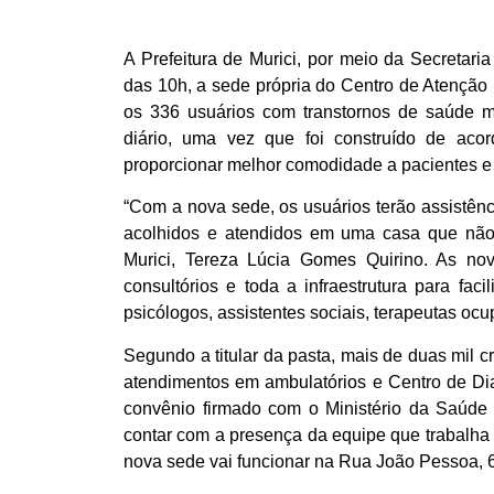
A Prefeitura de Murici, por meio da Secretaria
das 10h, a sede própria do Centro de Atenção Ps
os 336 usuários com transtornos de saúde 
diário, uma vez que foi construído de ac
proporcionar melhor comodidade a pacientes e 
“Com a nova sede, os usuários terão assistên
acolhidos e atendidos em uma casa que não 
Murici, Tereza Lúcia Gomes Quirino. As nova
consultórios e toda a infraestrutura para faci
psicólogos, assistentes sociais, terapeutas ocup
Segundo a titular da pasta, mais de duas mil 
atendimentos em ambulatórios e Centro de Diag
convênio firmado com o Ministério da Saúde 
contar com a presença da equipe que trabalha 
nova sede vai funcionar na Rua João Pessoa, 6