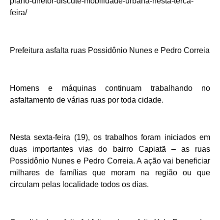
plano-diretor-discute-mobilidade-urbana-nesta-terca-
feira/
Prefeitura asfalta ruas Possidônio Nunes e Pedro Correia
Homens e máquinas continuam trabalhando no
asfaltamento de várias ruas por toda cidade.
Nesta sexta-feira (19), os trabalhos foram iniciados em
duas importantes vias do bairro Capiatã – as ruas
Possidônio Nunes e Pedro Correia. A ação vai beneficiar
milhares de famílias que moram na região ou que
circulam pelas localidade todos os dias.