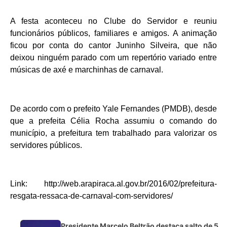
A festa aconteceu no Clube do Servidor e reuniu
funcionários públicos, familiares e amigos. A animação
ficou por conta do cantor Juninho Silveira, que não
deixou ninguém parado com um repertório variado entre
músicas de axé e marchinhas de carnaval.
De acordo com o prefeito Yale Fernandes (PMDB), desde
que a prefeita Célia Rocha assumiu o comando do
município, a prefeitura tem trabalhado para valorizar os
servidores públicos.
Link: http://web.arapiraca.al.gov.br/2016/02/prefeitura-
resgata-ressaca-de-carnaval-com-servidores/
Presidente Marcelo Beltrão destaca salto de 5