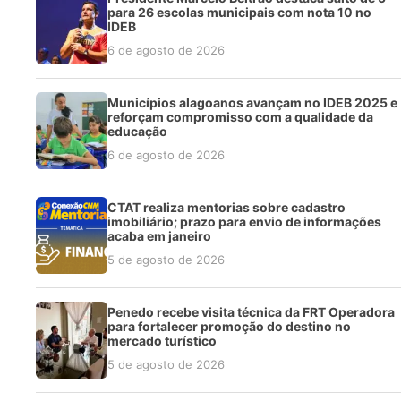
para 26 escolas municipais com nota 10 no
IDEB
6 de agosto de 2026
Municípios alagoanos avançam no IDEB 2025 e
reforçam compromisso com a qualidade da
educação
6 de agosto de 2026
CTAT realiza mentorias sobre cadastro
imobiliário; prazo para envio de informações
acaba em janeiro
5 de agosto de 2026
Penedo recebe visita técnica da FRT Operadora
para fortalecer promoção do destino no
mercado turístico
5 de agosto de 2026