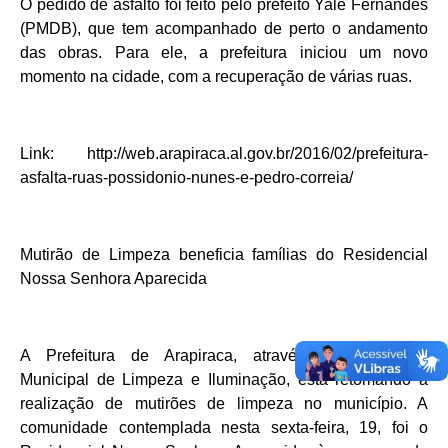
O pedido de asfalto foi feito pelo prefeito Yale Fernandes
(PMDB), que tem acompanhado de perto o andamento
das obras. Para ele, a prefeitura iniciou um novo
momento na cidade, com a recuperação de várias ruas.
Link: http://web.arapiraca.al.gov.br/2016/02/prefeitura-
asfalta-ruas-possidonio-nunes-e-pedro-correia/
Mutirão de Limpeza beneficia famílias do Residencial
Nossa Senhora Aparecida
A Prefeitura de Arapiraca, através da Secretaria
Municipal de Limpeza e Iluminação, está retomando a
realização de mutirões de limpeza no município. A
comunidade contemplada nesta sexta-feira, 19, foi o