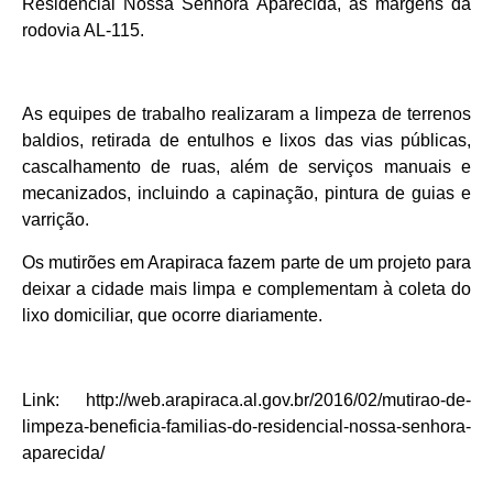
Residencial Nossa Senhora Aparecida, às margens da
rodovia AL-115.
As equipes de trabalho realizaram a limpeza de terrenos
baldios, retirada de entulhos e lixos das vias públicas,
cascalhamento de ruas, além de serviços manuais e
mecanizados, incluindo a capinação, pintura de guias e
varrição.
Os mutirões em Arapiraca fazem parte de um projeto para
deixar a cidade mais limpa e complementam à coleta do
lixo domiciliar, que ocorre diariamente.
Link: http://web.arapiraca.al.gov.br/2016/02/mutirao-de-
limpeza-beneficia-familias-do-residencial-nossa-senhora-
aparecida/