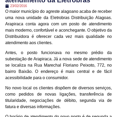
atendimento da Eletrobras
23/02/2016
O maior município do agreste alagoano acaba de receber
uma nova unidade da Eletrobras Distribuição Alagoas.
Arapiraca conta agora com um posto de atendimento
mais moderno, confortável e aconchegante. O objetivo da
Distribuidora é oferecer cada vez mais qualidade no
atendimento aos clientes.
Antes, o posto funcionava no mesmo prédio da
subestação de Arapiraca. Já a nova sede de atendimento
se localiza na Rua Marechal Floriano Peixoto, 772, no
bairro Baixão. O endereço é mais central e de fácil
acessibilidade para o consumidor.
No novo local os clientes dispõem de diversos serviços,
como pedidos de novas ligações, transferência de
titularidade, negociações de débito, segunda via de
fatura e diversas informações.
O horário de atendimento do novo posto é de segunda a