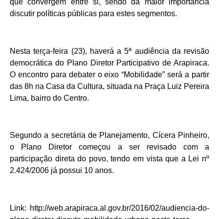
que convergem entre si, sendo da maior importância
discutir políticas públicas para estes segmentos.
Nesta terça-feira (23), haverá a 5ª audiência da revisão
democrática do Plano Diretor Participativo de Arapiraca.
O encontro para debater o eixo “Mobilidade” será a partir
das 8h na Casa da Cultura, situada na Praça Luiz Pereira
Lima, bairro do Centro.
Segundo a secretária de Planejamento, Cícera Pinheiro,
o Plano Diretor começou a ser revisado com a
participação direta do povo, tendo em vista que a Lei nº
2.424/2006 já possui 10 anos.
Link: http://web.arapiraca.al.gov.br/2016/02/audiencia-do-