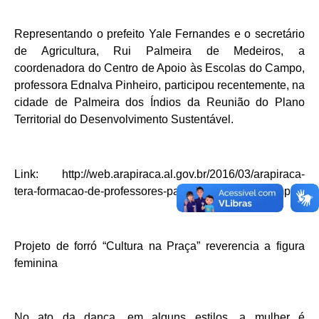
Representando o prefeito Yale Fernandes e o secretário
de Agricultura, Rui Palmeira de Medeiros, a
coordenadora do Centro de Apoio às Escolas do Campo,
professora Ednalva Pinheiro, participou recentemente, na
cidade de Palmeira dos Índios da Reunião do Plano
Territorial do Desenvolvimento Sustentável.
Link: http://web.arapiraca.al.gov.br/2016/03/arapiraca-
tera-formacao-de-professores-para-educacao-no-campo/
Projeto de forró “Cultura na Praça” reverencia a figura
feminina
No ato da dança, em alguns estilos, a mulher é