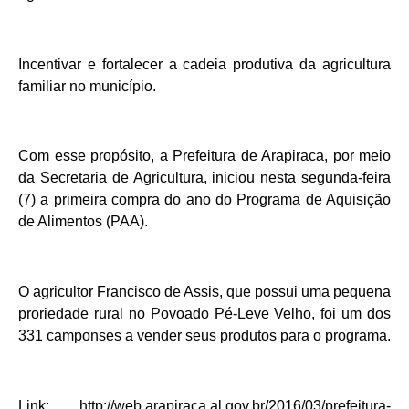
Incentivar e fortalecer a cadeia produtiva da agricultura
familiar no município.
Com esse propósito, a Prefeitura de Arapiraca, por meio
da Secretaria de Agricultura, iniciou nesta segunda-feira
(7) a primeira compra do ano do Programa de Aquisição
de Alimentos (PAA).
O agricultor Francisco de Assis, que possui uma pequena
proriedade rural no Povoado Pé-Leve Velho, foi um dos
331 camponses a vender seus produtos para o programa.
Link: http://web.arapiraca.al.gov.br/2016/03/prefeitura-