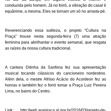
conduzida pelo homem. Já no forró, a vibração do casal é
equânime, a mesma. Eles se tornam um só no arrasta-pé.
Reverenciando essa sutileza, o projeto “Cultura na
Praça” trouxe nesta segunda-feira (7) uma atração
feminina para abrilhantar o evento semanal, que resgata
as raízes da nossa cultura tradicional.
A cantora Ditinha da Sanfona fez sua apresentação
musical tocando clássicos do cancioneiro nordestino.
Além dela, o mestre Afrísio Acácio do Acordeon fez as
honras e também fez o forró tomar a Praça Luiz Pereira
Lima, no bairro do Centro.
Link: http://web.arapiraca.al.gov.br/2016/03/projeto-de-