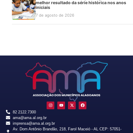
melhor resultado da série histórica nos anos
iniciais
7 de agosto de 2026
82 2122.7300
ama@ama.al.org.br
imprensa@ama.al.org.br
Av. Dom Antônio Brandão, 218, Farol Maceió - AL CEP: 57051-