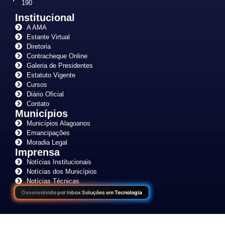
190
Institucional
A AMA
Estante Virtual
Diretoria
Contracheque Online
Galeria de Presidentes
Estatuto Vigente
Cursos
Diário Oficial
Contato
Municípios
Municípios Alagoanos
Emancipações
Moradia Legal
Imprensa
Notícias Institucionais
Notícias dos Municípios
Notícias Técnicas
Desenvolvido por Inbox Soluções em Tecnologia