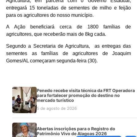
Agricultura, em parceria com o Governo Estadual,
entregará 15 toneladas de sementes de milho e feijão
para os agricultores do nosso município.
A Ação beneficiará cerca de 1800 famílias de
agricultores, que receberão mais de 8kg cada.
Segundo a Secretaria de Agricultura, as entregas das
sementes as famílias de agricultores de Joaquim
Gomes/AL começaram segunda-feira (30).
Penedo recebe visita técnica da FRT Operadora
para fortalecer promoção do destino no
mercado turístico
5 de agosto de 2026
Abertas inscrições para o Registro do
Patrimônio Vivo de Alagoas 2026