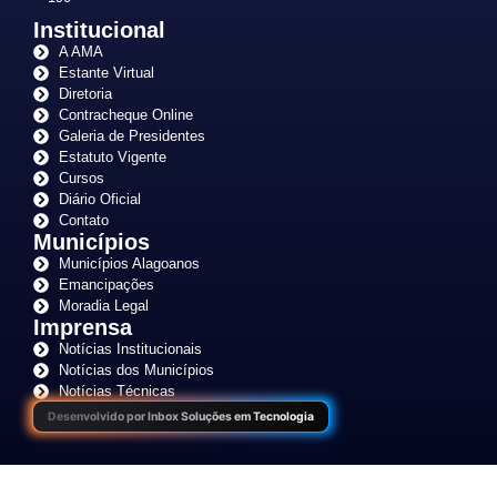
Institucional
A AMA
Estante Virtual
Diretoria
Contracheque Online
Galeria de Presidentes
Estatuto Vigente
Cursos
Diário Oficial
Contato
Municípios
Municípios Alagoanos
Emancipações
Moradia Legal
Imprensa
Notícias Institucionais
Notícias dos Municípios
Notícias Técnicas
Desenvolvido por Inbox Soluções em Tecnologia