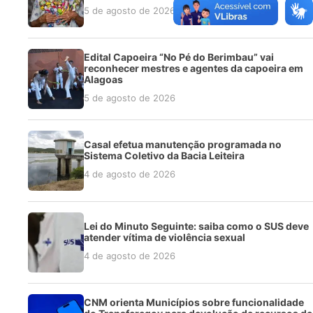
5 de agosto de 2026
Edital Capoeira “No Pé do Berimbau” vai
reconhecer mestres e agentes da capoeira em
Alagoas
5 de agosto de 2026
Casal efetua manutenção programada no
Sistema Coletivo da Bacia Leiteira
4 de agosto de 2026
Lei do Minuto Seguinte: saiba como o SUS deve
atender vítima de violência sexual
4 de agosto de 2026
CNM orienta Municípios sobre funcionalidade