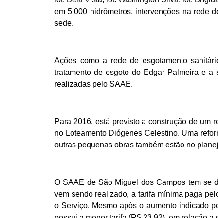
em 5.000 hidrômetros, intervenções na rede de
sede.
Ações como a rede de esgotamento sanitári
tratamento de esgoto do Edgar Palmeira e a
realizadas pelo SAAE.
Para 2016, está previsto a construção de um r
no Loteamento Diógenes Celestino. Uma refor
outras pequenas obras também estão no plane
O SAAE de São Miguel dos Campos tem se des
vem sendo realizado, a tarifa mínima paga pe
o Serviço. Mesmo após o aumento indicado pe
possui a menor tarifa (R$ 23,92), em relação a