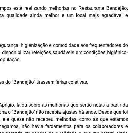
ampos está realizando melhorias no Restaurante Bandejão,
ma qualidade ainda melhor e um local mais agradável e
segurança, higienização e comodidade aos frequentadores do
 disponibilizar refeições saudáveis em condições higiênico-
população.
 do “Bandejão” tirassem férias coletivas.
 Aprígio, falou sobre as melhorias que serão notas a partir da
ona o ‘Bandejão’ não recebia ajustes há anos. Desde que foi
, ele quase não recebeu melhorias, como as que estamos
 chegamos, não havia fardamentos para os colaboradores e