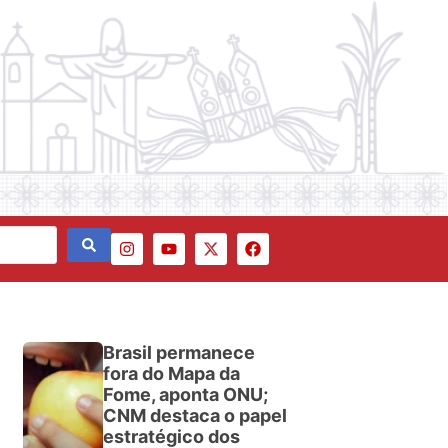
Brasil permanece
fora do Mapa da
Fome, aponta ONU;
CNM destaca o papel
estratégico dos