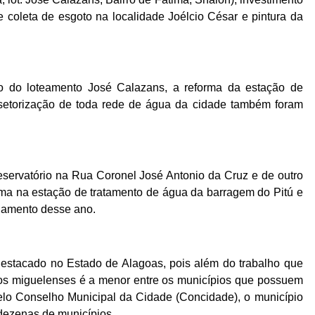
 coleta de esgoto na localidade Joélcio César e pintura da
o do loteamento José Calazans, a reforma da estação de
 setorização de toda rede de água da cidade também foram
eservatório na Rua Coronel José Antonio da Cruz e de outro
ma na estação de tratamento de água da barragem do Pitú e
jamento desse ano.
tacado no Estado de Alagoas, pois além do trabalho que
los miguelenses é a menor entre os municípios que possuem
lo Conselho Municipal da Cidade (Concidade), o município
 dezenas de municípios.