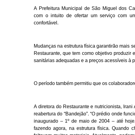
A Prefeitura Municipal de São Miguel dos C
com o intuito de ofertar um serviço com u
confortável.
Mudanças na estrutura física garantirão mais 
Restaurante, que tem como objetivo produzir e
sanitárias adequadas e a preços acessíveis à 
O período também permitiu que os colaboradores
A diretora do Restaurante e nutricionista, Irani
reabertura do “Bandejão”. “O prédio onde funci
inaugurado – 1º de maio de 2004 – até hoje
fazendo agora, na estrutura física. Quando