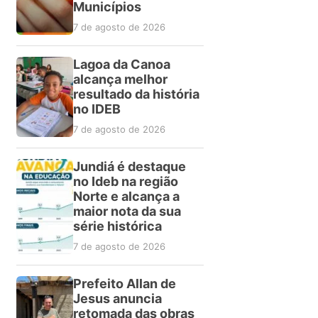
Municípios
7 de agosto de 2026
Lagoa da Canoa
alcança melhor
resultado da história
no IDEB
7 de agosto de 2026
Jundiá é destaque
no Ideb na região
Norte e alcança a
maior nota da sua
série histórica
7 de agosto de 2026
Prefeito Allan de
Jesus anuncia
retomada das obras