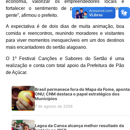
economia, valorizar os empreendedores locais e
fortalecer o sentimento de pertencimento da nossa
gente”, afirmou o prefeito.
A expectativa é de dois dias de muita animação, boa
comida e reencontros, reunindo moradores e visitantes
para viver momentos inesquecíveis em um dos destinos
mais encantadores do sertão alagoano.
O 1º Festival Canções e Sabores do Sertão é uma
realização e conta com total apoio da Prefeitura de Pão
de Açúcar.
Brasil permanece fora do Mapa da Fome, aponta
ONU; CNM destaca o papel estratégico dos
Municípios
7 de agosto de 2026
Lagoa da Canoa alcança melhor resultado da