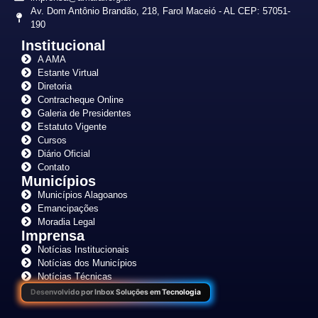
Av. Dom Antônio Brandão, 218, Farol Maceió - AL CEP: 57051-
190
Institucional
A AMA
Estante Virtual
Diretoria
Contracheque Online
Galeria de Presidentes
Estatuto Vigente
Cursos
Diário Oficial
Contato
Municípios
Municípios Alagoanos
Emancipações
Moradia Legal
Imprensa
Notícias Institucionais
Notícias dos Municípios
Notícias Técnicas
Desenvolvido por Inbox Soluções em Tecnologia