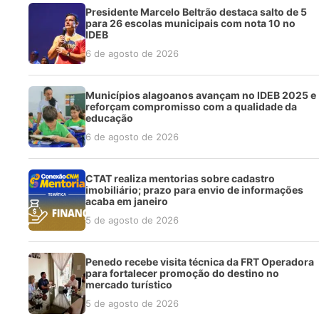
Presidente Marcelo Beltrão destaca salto de 5
para 26 escolas municipais com nota 10 no
IDEB
6 de agosto de 2026
Municípios alagoanos avançam no IDEB 2025 e
reforçam compromisso com a qualidade da
educação
6 de agosto de 2026
CTAT realiza mentorias sobre cadastro
imobiliário; prazo para envio de informações
acaba em janeiro
5 de agosto de 2026
Penedo recebe visita técnica da FRT Operadora
para fortalecer promoção do destino no
mercado turístico
5 de agosto de 2026