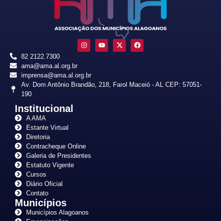
82 2122.7300
ama@ama.al.org.br
imprensa@ama.al.org.br
Av. Dom Antônio Brandão, 218, Farol Maceió - AL CEP: 57051-
190
Institucional
A AMA
Estante Virtual
Diretoria
Contracheque Online
Galeria de Presidentes
Estatuto Vigente
Cursos
Diário Oficial
Contato
Municípios
Municípios Alagoanos