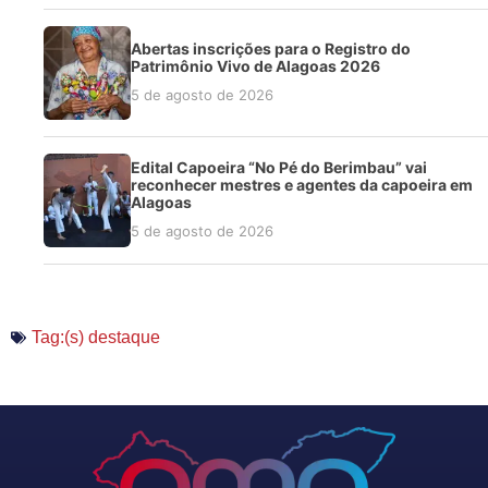
Abertas inscrições para o Registro do
Patrimônio Vivo de Alagoas 2026
5 de agosto de 2026
Edital Capoeira “No Pé do Berimbau” vai
reconhecer mestres e agentes da capoeira em
Alagoas
5 de agosto de 2026
Tag:(s)
destaque