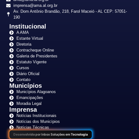
imprensa@ama.al.org.br
Av. Dom Antônio Brandão, 218, Farol Maceió - AL CEP: 57051-
190
Institucional
A AMA
Estante Virtual
Diretoria
Contracheque Online
Galeria de Presidentes
Estatuto Vigente
Cursos
Diário Oficial
Contato
Municípios
Municípios Alagoanos
Emancipações
Moradia Legal
Imprensa
Notícias Institucionais
Notícias dos Municípios
Notícias Técnicas
Desenvolvido por Inbox Soluções em Tecnologia