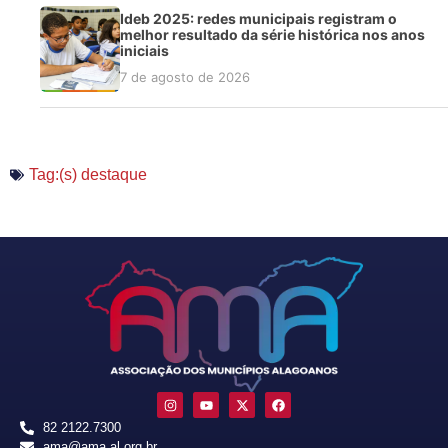
Ideb 2025: redes municipais registram o
melhor resultado da série histórica nos anos
iniciais
7 de agosto de 2026
Tag:(s)
destaque
82 2122.7300
ama@ama.al.org.br