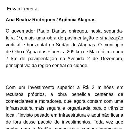
Edvan Ferreira
Ana Beatriz Rodrigues / Agência Alagoas
O governador Paulo Dantas entregou, nesta segunda-
feira (7), mais uma obra de pavimentação e sinalização
vertical e horizontal no Sertão de Alagoas. O município
de Olho d’Água das Flores, a 205 km de Maceió, recebeu
7 km de pavimentação na Avenida 2 de Dezembro,
principal via da região central da cidade.
Com um investimento superior a R$ 2 milhões em
recursos próprios, a obra beneficia centenas de
comerciantes e moradores, que agora contam com uma
infraestrutura mais segura e organizada para o trânsito
local. “Invisto pesado em infraestrutura e aqui não ficaria
de fora desse pacote de investimentos. Toda vez que
venho para o Sertão, venho para cumprir promessas.