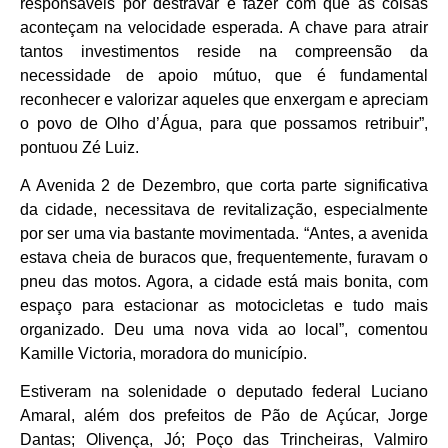
responsáveis por destravar e fazer com que as coisas
aconteçam na velocidade esperada. A chave para atrair
tantos investimentos reside na compreensão da
necessidade de apoio mútuo, que é fundamental
reconhecer e valorizar aqueles que enxergam e apreciam
o povo de Olho d’Água, para que possamos retribuir”,
pontuou Zé Luiz.
A Avenida 2 de Dezembro, que corta parte significativa
da cidade, necessitava de revitalização, especialmente
por ser uma via bastante movimentada. “Antes, a avenida
estava cheia de buracos que, frequentemente, furavam o
pneu das motos. Agora, a cidade está mais bonita, com
espaço para estacionar as motocicletas e tudo mais
organizado. Deu uma nova vida ao local”, comentou
Kamille Victoria, moradora do município.
Estiveram na solenidade o deputado federal Luciano
Amaral, além dos prefeitos de Pão de Açúcar, Jorge
Dantas; Olivença, Jó; Poço das Trincheiras, Valmiro