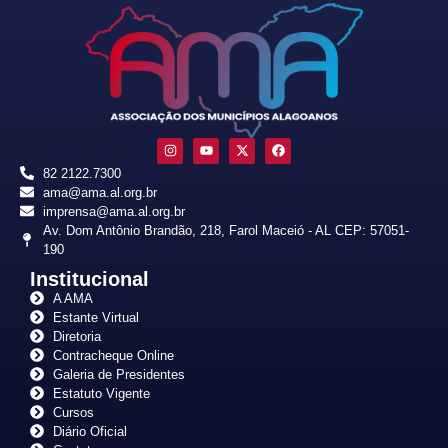
82 2122.7300
ama@ama.al.org.br
imprensa@ama.al.org.br
Av. Dom Antônio Brandão, 218, Farol Maceió - AL CEP: 57051-
190
Institucional
A AMA
Estante Virtual
Diretoria
Contracheque Online
Galeria de Presidentes
Estatuto Vigente
Cursos
Diário Oficial