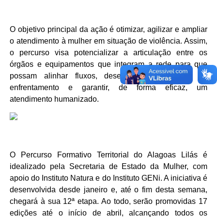
O objetivo principal da ação é otimizar, agilizar e ampliar
o atendimento à mulher em situação de violência. Assim,
o percurso visa potencializar a articulação entre os
órgãos e equipamentos que integram a rede para que
possam alinhar fluxos, desenvolver estratégias de
enfrentamento e garantir, de forma eficaz, um
atendimento humanizado.
O Percurso Formativo Territorial do Alagoas Lilás é
idealizado pela Secretaria de Estado da Mulher, com
apoio do Instituto Natura e do Instituto GENi. A iniciativa é
desenvolvida desde janeiro e, até o fim desta semana,
chegará à sua 12ª etapa. Ao todo, serão promovidas 17
edições até o início de abril, alcançando todos os