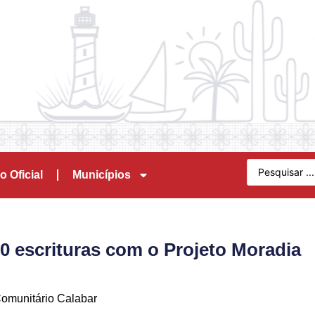
o Oficial
Municípios
0 escrituras com o Projeto Moradia
Comunitário Calabar