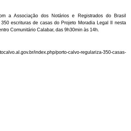
com a Associação dos Notários e Registrados do Brasil
50 escrituras de casas do Projeto Moradia Legal II nesta
 Centro Comunitário Calabar, das 9h30min às 14h.
ocalvo.al.gov.br/index.php/porto-calvo-regulariza-350-casas-