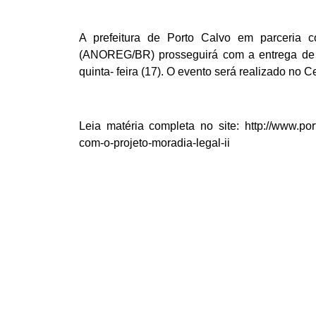
A prefeitura de Porto Calvo em parceria 
(ANOREG/BR) prosseguirá com a entrega de 3
quinta- feira (17). O evento será realizado no
Leia matéria completa no site: http://www.port
com-o-projeto-moradia-legal-ii