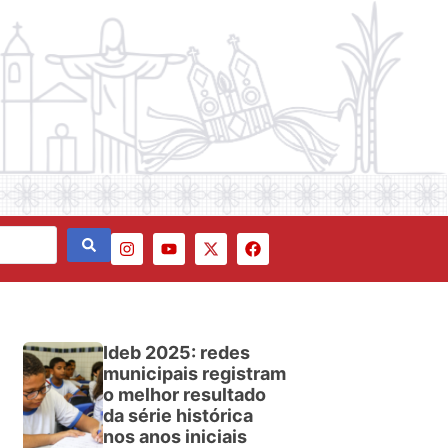
Ideb 2025: redes
municipais registram
o melhor resultado
da série histórica
nos anos iniciais