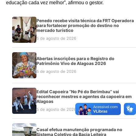
educação cada vez melhor”, afirmou o gestor.
Penedo recebe visita técnica da FRT Operadora
para fortalecer promoção do destino no
mercado turístico
5 de agosto de 2026
Abertas inscrições para o Registro do
Patrimônio Vivo de Alagoas 2026
5 de agosto de 2026
Edital Capoeira “No Pé do Berimbau” vai
reconhecer mestres e agentes da capoeira em
Alagoas
5 de agosto de 2026
Casal efetua manutenção programada no
Sistema Coletivo da Bacia Leiteira