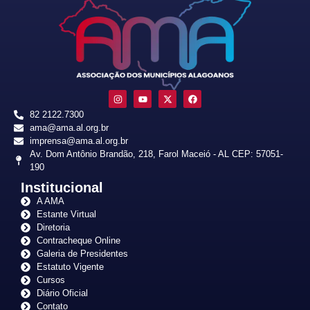
82 2122.7300
ama@ama.al.org.br
imprensa@ama.al.org.br
Av. Dom Antônio Brandão, 218, Farol Maceió - AL CEP: 57051-
190
Institucional
A AMA
Estante Virtual
Diretoria
Contracheque Online
Galeria de Presidentes
Estatuto Vigente
Cursos
Diário Oficial
Contato