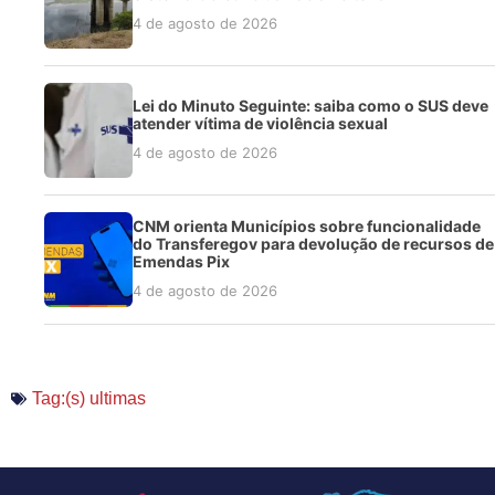
4 de agosto de 2026
Lei do Minuto Seguinte: saiba como o SUS deve
atender vítima de violência sexual
4 de agosto de 2026
CNM orienta Municípios sobre funcionalidade
do Transferegov para devolução de recursos de
Emendas Pix
4 de agosto de 2026
Tag:(s)
ultimas