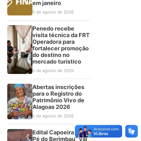
em janeiro
5 de agosto de 2026
Penedo recebe
visita técnica da FRT
Operadora para
fortalecer promoção
do destino no
mercado turístico
5 de agosto de 2026
Abertas inscrições
para o Registro do
Patrimônio Vivo de
Alagoas 2026
5 de agosto de 2026
Edital Capoeira “No
Pé do Berimbau” vai