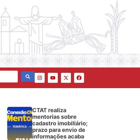
CTAT realiza
mentorias sobre
cadastro imobiliário;
prazo para envio de
informações acaba