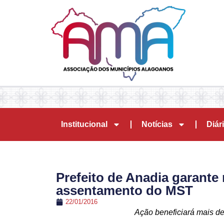
Institucional
Notícias
Diári
Prefeito de Anadia garante
assentamento do MST
22/01/2016
Ação beneficiará mais d