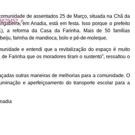
comunidade de assentados 25 de Março, situada na Chã da
ngabeira, em Anadia, está em festa. Isso porque o prefeito
21), a reforma da Casa da Farinha. Mais de 50 famílias
eiju, farinha de mandioca, bolo e pé-de-moleque.
unidade e entendi que a revitalização do espaço é muito
 de Farinha que os moradores tiram o sustento”, ressaltou o
raçadas outras maneiras de melhorias para a comunidade. O
luminação e aperfeiçoamento do transporte escolar para a
Anadia