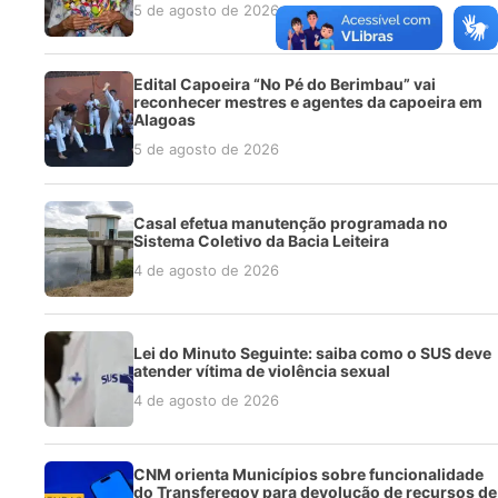
5 de agosto de 2026
Edital Capoeira “No Pé do Berimbau” vai
reconhecer mestres e agentes da capoeira em
Alagoas
5 de agosto de 2026
Casal efetua manutenção programada no
Sistema Coletivo da Bacia Leiteira
4 de agosto de 2026
Lei do Minuto Seguinte: saiba como o SUS deve
atender vítima de violência sexual
4 de agosto de 2026
CNM orienta Municípios sobre funcionalidade
do Transferegov para devolução de recursos de