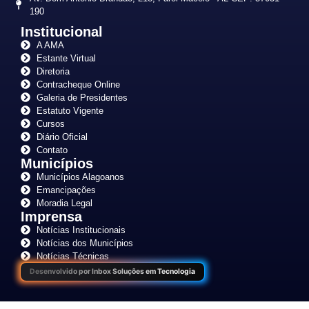
190
Institucional
A AMA
Estante Virtual
Diretoria
Contracheque Online
Galeria de Presidentes
Estatuto Vigente
Cursos
Diário Oficial
Contato
Municípios
Municípios Alagoanos
Emancipações
Moradia Legal
Imprensa
Notícias Institucionais
Notícias dos Municípios
Notícias Técnicas
Desenvolvido por Inbox Soluções em Tecnologia