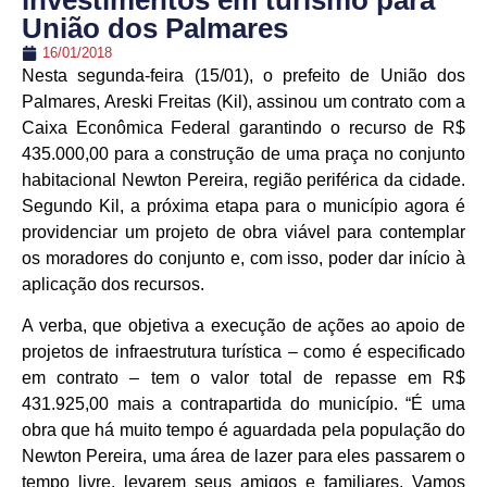
investimentos em turismo para
União dos Palmares
16/01/2018
Nesta segunda-feira (15/01), o prefeito de União dos
Palmares, Areski Freitas (Kil), assinou um contrato com a
Caixa Econômica Federal garantindo o recurso de R$
435.000,00 para a construção de uma praça no conjunto
habitacional Newton Pereira, região periférica da cidade.
Segundo Kil, a próxima etapa para o município agora é
providenciar um projeto de obra viável para contemplar
os moradores do conjunto e, com iss
o, poder dar início à
aplicação dos recursos.
A verba, que objetiva a execução de ações ao apoio de
projetos de infraestrutura turística – como é especificado
em contrato – tem o valor total de repasse em R$
431.925,00 mais a contrapartida do município. “É uma
obra que há muito tempo é aguardada pela população do
Newton Pereira, uma área de lazer para eles passarem o
tempo livre, levarem seus amigos e familiares. Vamos