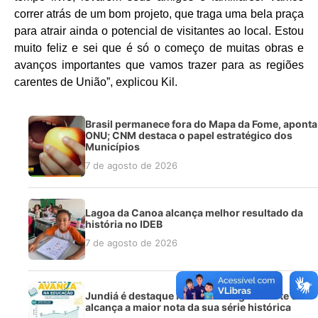
correr atrás de um bom projeto, que traga uma bela praça
para atrair ainda o potencial de visitantes ao local. Estou
muito feliz e sei que é só o começo de muitas obras e
avanços importantes que vamos trazer para as regiões
carentes de União”, explicou Kil.
Brasil permanece fora do Mapa da Fome, aponta
ONU; CNM destaca o papel estratégico dos
Municípios
7 de agosto de 2026
Lagoa da Canoa alcança melhor resultado da
história no IDEB
7 de agosto de 2026
Jundiá é destaque no Ideb na região Norte e
alcança a maior nota da sua série histórica