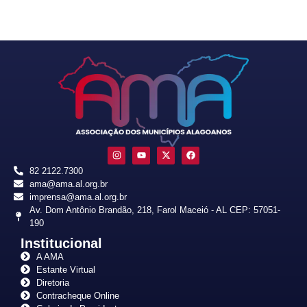
82 2122.7300
ama@ama.al.org.br
imprensa@ama.al.org.br
Av. Dom Antônio Brandão, 218, Farol Maceió - AL CEP: 57051-
190
Institucional
A AMA
Estante Virtual
Diretoria
Contracheque Online