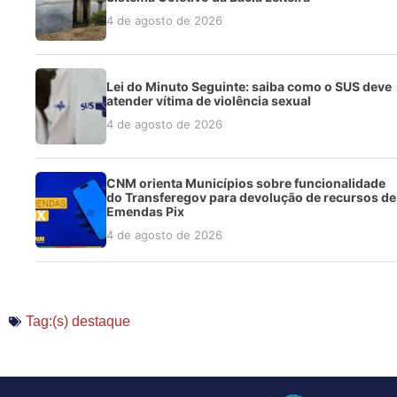
4 de agosto de 2026
Lei do Minuto Seguinte: saiba como o SUS deve
atender vítima de violência sexual
4 de agosto de 2026
CNM orienta Municípios sobre funcionalidade
do Transferegov para devolução de recursos de
Emendas Pix
4 de agosto de 2026
Tag:(s)
destaque