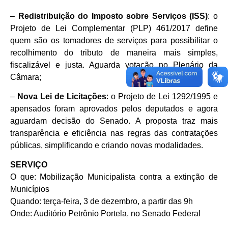
–
Redistribuição do Imposto sobre Serviços (ISS)
: o
Projeto de Lei Complementar (PLP) 461/2017 define
quem são os tomadores de serviços para possibilitar o
recolhimento do tributo de maneira mais simples,
fiscalizável e justa. Aguarda votação no Plenário da
Câmara;
–
Nova Lei de Licitações
: o Projeto de Lei 1292/1995 e
apensados foram aprovados pelos deputados e agora
aguardam decisão do Senado. A proposta traz mais
transparência e eficiência nas regras das contratações
públicas, simplificando e criando novas modalidades.
SERVIÇO
O que: Mobilização Municipalista contra a extinção de
Municípios
Quando: terça-feira, 3 de dezembro, a partir das 9h
Onde: Auditório Petrônio Portela, no Senado Federal