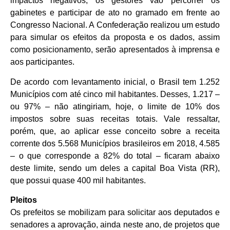
impactos negativos, os gestores vão percorrer os
gabinetes e participar de ato no gramado em frente ao
Congresso Nacional. A Confederação realizou um estudo
para simular os efeitos da proposta e os dados, assim
como posicionamento, serão apresentados à imprensa e
aos participantes.
De acordo com levantamento inicial, o Brasil tem 1.252
Municípios com até cinco mil habitantes. Desses, 1.217 –
ou 97% – não atingiriam, hoje, o limite de 10% dos
impostos sobre suas receitas totais. Vale ressaltar,
porém, que, ao aplicar esse conceito sobre a receita
corrente dos 5.568 Municípios brasileiros em 2018, 4.585
– o que corresponde a 82% do total – ficaram abaixo
deste limite, sendo um deles a capital Boa Vista (RR),
que possui quase 400 mil habitantes.
Pleitos
Os prefeitos se mobilizam para solicitar aos deputados e
senadores a aprovação, ainda neste ano, de projetos que