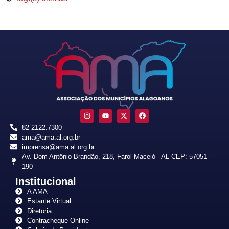
82 2122.7300
ama@ama.al.org.br
imprensa@ama.al.org.br
Av. Dom Antônio Brandão, 218, Farol Maceió - AL CEP: 57051-
190
Institucional
A AMA
Estante Virtual
Diretoria
Contracheque Online