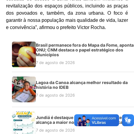
revitalização dos espaços públicos, incluindo as praças
dos povoados e, também, da zona urbana. O foco é
garantir à nossa população mais qualidade de vida, lazer
e convivência”, afirmou o prefeito Victor Rocha.
Brasil permanece fora do Mapa da Fome, aponta
ONU; CNM destaca o papel estratégico dos
Municípios
7 de agosto de 2026
Lagoa da Canoa alcança melhor resultado da
história no IDEB
7 de agosto de 2026
Jundiá é destaque no Ideb na região Norte e
alcança a maior nota da sua série histórica
7 de agosto de 2026