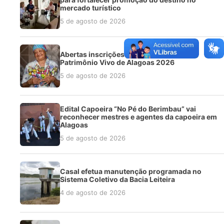
mercado turístico
5 de agosto de 2026
Abertas inscrições para o Registro do
Patrimônio Vivo de Alagoas 2026
5 de agosto de 2026
Edital Capoeira “No Pé do Berimbau” vai
reconhecer mestres e agentes da capoeira em
Alagoas
5 de agosto de 2026
Casal efetua manutenção programada no
Sistema Coletivo da Bacia Leiteira
4 de agosto de 2026