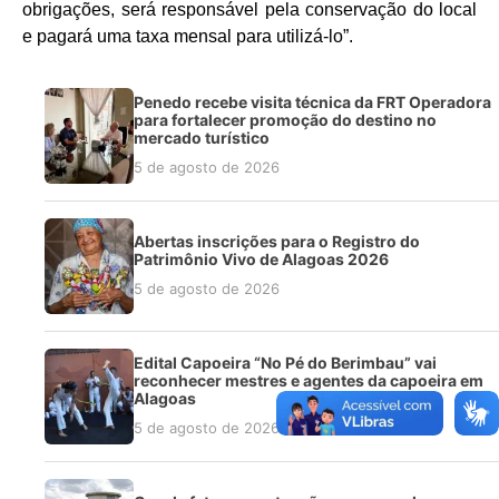
obrigações, será responsável pela conservação do local
e pagará uma taxa mensal para utilizá-lo”.
Penedo recebe visita técnica da FRT Operadora
para fortalecer promoção do destino no
mercado turístico
5 de agosto de 2026
Abertas inscrições para o Registro do
Patrimônio Vivo de Alagoas 2026
5 de agosto de 2026
Edital Capoeira “No Pé do Berimbau” vai
reconhecer mestres e agentes da capoeira em
Alagoas
5 de agosto de 2026