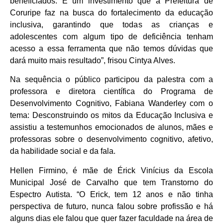
beneficiados. É um investimento que a Prefeitura de
Coruripe faz na busca do fortalecimento da educação
inclusiva, garantindo que todas as crianças e
adolescentes com algum tipo de deficiência tenham
acesso a essa ferramenta que não temos dúvidas que
dará muito mais resultado”, frisou Cintya Alves.
Na sequência o público participou da palestra com a
professora e diretora científica do Programa de
Desenvolvimento Cognitivo, Fabiana Wanderley com o
tema: Desconstruindo os mitos da Educação Inclusiva e
assistiu a testemunhos emocionados de alunos, mães e
professoras sobre o desenvolvimento cognitivo, afetivo,
da habilidade social e da fala.
Hellen Firmino, é mãe de Érick Vinícius da Escola
Municipal José de Carvalho que tem Transtorno do
Espectro Autista. “O Erick, tem 12 anos e não tinha
perspectiva de futuro, nunca falou sobre profissão e há
alguns dias ele falou que quer fazer faculdade na área de