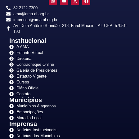
82 2122.7300
ama@ama.al.org.br
imprensa@ama.al.org.br
Av. Dom Antônio Brandão, 218, Farol Maceió - AL CEP: 57051-
190
Institucional
A AMA
Estante Virtual
Diretoria
Contracheque Online
Galeria de Presidentes
Estatuto Vigente
Cursos
Diário Oficial
Contato
Municípios
Municípios Alagoanos
Emancipações
Moradia Legal
Imprensa
Notícias Institucionais
Notícias dos Municípios