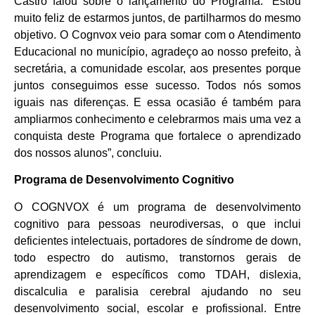
Castro falou sobre o lançamento do Programa. “Estou
muito feliz de estarmos juntos, de partilharmos do mesmo
objetivo. O Cognvox veio para somar com o Atendimento
Educacional no município, agradeço ao nosso prefeito, à
secretária, a comunidade escolar, aos presentes porque
juntos conseguimos esse sucesso. Todos nós somos
iguais nas diferenças. E essa ocasião é também para
ampliarmos conhecimento e celebrarmos mais uma vez a
conquista deste Programa que fortalece o aprendizado
dos nossos alunos”, concluiu.
Programa de Desenvolvimento Cognitivo
O COGNVOX é um programa de desenvolvimento
cognitivo para pessoas neurodiversas, o que inclui
deficientes intelectuais, portadores de síndrome de down,
todo espectro do autismo, transtornos gerais de
aprendizagem e específicos como TDAH, dislexia,
discalculia e paralisia cerebral ajudando no seu
desenvolvimento social, escolar e profissional. Entre