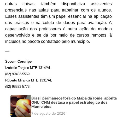
outras coisas, também disponibiliza assistentes
presenciais nas aulas para trabalhar com os alunos.
Esses assistentes têm um papel essencial na aplicação
das práticas e na coleta de dados para avaliação. A
capacitação dos professores é outra ação do modelo
desenvolvido e se dá por meio de cursos remotos já
inclusos no pacote contratado pelo município.
—
Secom Coruripe
Izabelle Targino MTE 1314/AL
(82) 99403-5569
Roberto Miranda MTE 1331/AL
(82) 98823-5778
Brasil permanece fora do Mapa da Fome, aponta
ONU; CNM destaca o papel estratégico dos
Municípios
7 de agosto de 2026