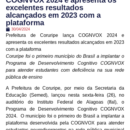
COGNVOX 2024 e apresenta os
excelentes resultados
alcançados em 2023 com a
plataforma
30/04/2024
Prefeitura de Coruripe lança COGNVOX 2024 e
apresenta os excelentes resultados alcançados em 2023
com a plataforma
Coruripe foi o primeiro município do Brasil a implantar o
Programa de Desenvolvimento Cognitivo COGNVOX
para atender estudantes com deficiência na sua rede
pública de ensino
A Prefeitura de Coruripe, por meio da Secretaria da
Educação (Semed), lançou nesta sexta-feira (26), no
auditório do Instituto Federal de Alagoas (Ifal), o
Programa de Desenvolvimento Cognitivo COGNVOX
2024. O município foi o primeiro do Brasil a implantar a
plataforma desenvolvida pela COGNVOX para atender
estudantes neurodivergentes na rede pública municipal