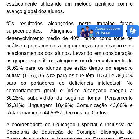
estaticamente utilizando um método científico com o
avanço global dos alunos.
“Os resultados alcançados neste trabalho foram
surpreendentes. Atingimos, nas escolas, um
desenvolvimento médio de 40%, tendo como fonte de
análise o pensamento, a linguagem, a comunicação e os
relacionamentos dos alunos. Levando em consideração
os grupos específicos, atingimos um desenvolvimento de
38,62% para os alunos que estão dentro do espectro
autista (TEA), 35,23% para os que têm TDAH e 38,60%
para os portadores de deficiência intelectual. No
comportamento geral, o índice alcançado chegou a
36,28%, subdividido da seguinte forma: Pensamento
39,31%; Linguagem 18,49%; Comunicação 43,66% e
Relacionamento 44,56%”, demonstrou Carlos.
A coordenadora de Educação Especial e Inclusiva da
Secretaria de Educação de Coruripe, Elisangela de