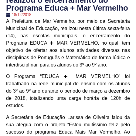
realizou o encerramento do
Programa Educa + Mar Vermelho
18/12/2018
A Prefeitura de Mar Vermelho, por meio da Secretaria
Municipal de Educação, realizou nesta última sexta-feira
(14), nas escolas municipais, o encerramento do
Programa EDUCA ➕ MAR VERMELHO, no qual, tem
objetivo de ofertar aos alunos atividades diversas nas
disciplinas de Português e Matemática de forma lúdica e
interdisciplinar, para os alunos do 3º ao 9º ano.
O Programa “EDUCA
➕
MAR VERMELHO” foi
trabalhado na rede municipal de ensino com os alunos
do 3º ao 9º ano durante o período de março a dezembro
de 2018, totalizando uma carga horária de 120h de
estudos.
A Secretária
de Educação Larissa de Oliveira falou da
sua alegria com o projeto “Estou muitíssimo feliz pelo
sucesso do programa Educa Mais Mar Vermelho. Ao