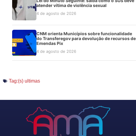
Lei do Minuto Seguinte: saiba como o SUS deve
atender vítima de violência sexual
4 de agosto de 2026
CNM orienta Municípios sobre funcionalidade
do Transferegov para devolução de recursos de
Emendas Pix
4 de agosto de 2026
Tag:(s)
ultimas