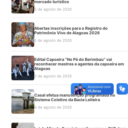
mercado turístico
5 de agosto de 2026
Abertas inscrições para o Registro do
Patrimônio Vivo de Alagoas 2026
5 de agosto de 2026
Edital Capoeira “No Pé do Berimbau” vai
reconhecer mestres e agentes da capoeira em
Alagoas
5 de agosto de 2026
Casal efetua manutenção programada no
Sistema Coletivo da Bacia Leiteira
4 de agosto de 2026