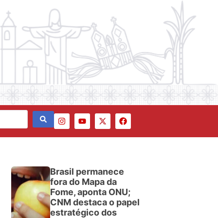
Brasil permanece
fora do Mapa da
Fome, aponta ONU;
CNM destaca o papel
estratégico dos