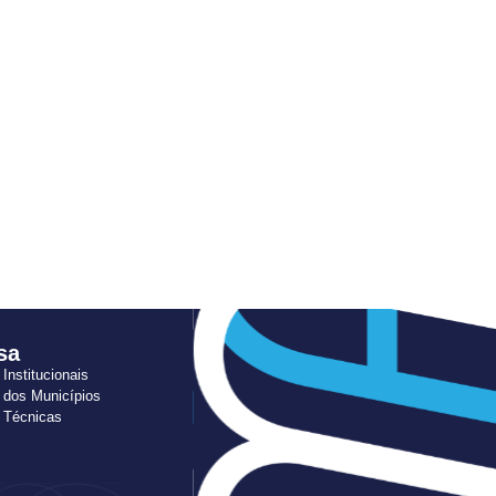
sa
 Institucionais
 dos Municípios
s Técnicas