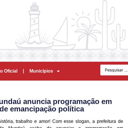
o Oficial
Municípios
 Mundaú anuncia programação em
e emancipação política
istória, trabalho e amor! Com esse slogan, a prefeitura de