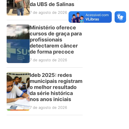
da UBS de Salinas
7 de agosto de 2026
Ministério oferece
cursos de graça para
profissionais
detectarem câncer
de forma precoce
7 de agosto de 2026
Ideb 2025: redes
municipais registram
o melhor resultado
da série histórica
nos anos iniciais
7 de agosto de 2026