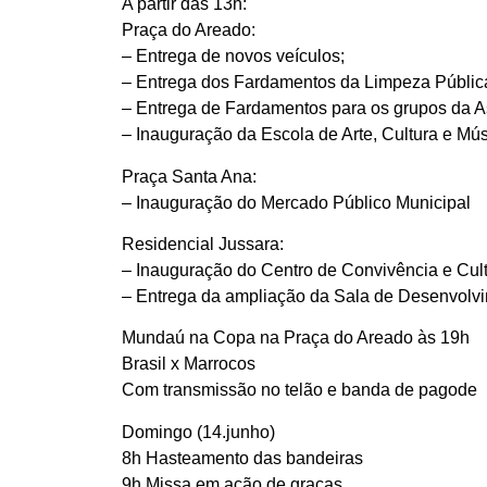
A partir das 13h:
Praça do Areado:
– Entrega de novos veículos;
– Entrega dos Fardamentos da Limpeza Públic
– Entrega de Fardamentos para os grupos da As
– Inauguração da Escola de Arte, Cultura e Mús
Praça Santa Ana:
– Inauguração do Mercado Público Municipal
Residencial Jussara:
– Inauguração do Centro de Convivência e Cult
– Entrega da ampliação da Sala de Desenvolv
Mundaú na Copa na Praça do Areado às 19h
Brasil x Marrocos
Com transmissão no telão e banda de pagode
Domingo (14.junho)
8h Hasteamento das bandeiras
9h Missa em ação de graças