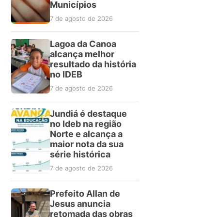
Municípios
7 de agosto de 2026
Lagoa da Canoa
alcança melhor
resultado da história
no IDEB
7 de agosto de 2026
Jundiá é destaque
no Ideb na região
Norte e alcança a
maior nota da sua
série histórica
7 de agosto de 2026
Prefeito Allan de
Jesus anuncia
retomada das obras