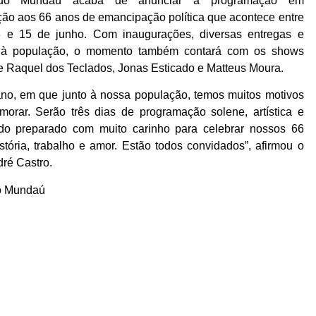
do Mundaú acaba de anunciar a programação em
o aos 66 anos de emancipação política que acontece entre
3 e 15 de junho. Com inaugurações, diversas entregas e
s à população, o momento também contará com os shows
 de Raquel dos Teclados, Jonas Esticado e Matteus Moura.
no, em que junto à nossa população, temos muitos motivos
orar. Serão três dias de programação solene, artística e
tudo preparado com muito carinho para celebrar nossos 66
stória, trabalho e amor. Estão todos convidados”, afirmou o
dré Castro.
o Mundaú