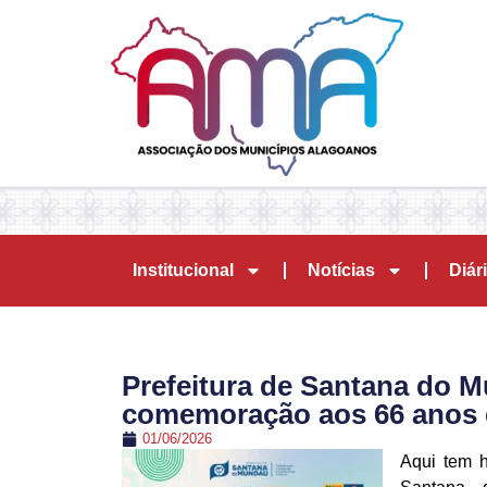
Institucional
Notícias
Diári
Prefeitura de Santana do
comemoração aos 66 anos d
01/06/2026
Aqui tem h