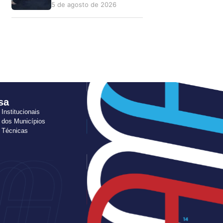
5 de agosto de 2026
sa
 Institucionais
 dos Municípios
s Técnicas