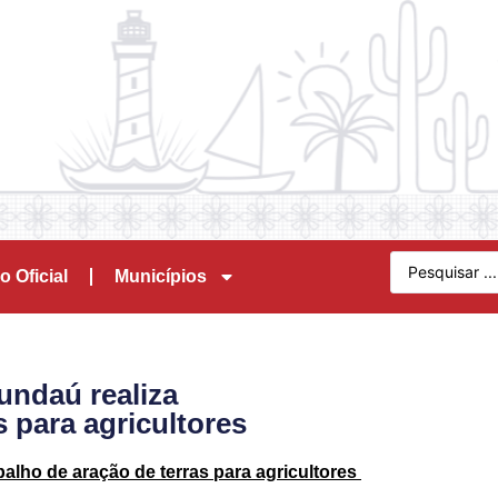
o Oficial
Municípios
undaú realiza
s para agricultores
balho de aração
de terras para agricultores