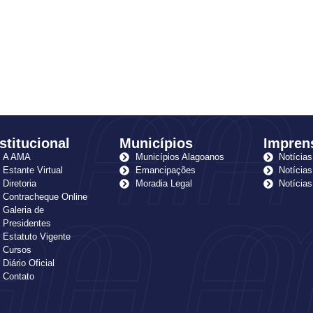
stitucional
Municípios
Impren
A AMA
Municípios Alagoanos
Notícias
Estante Virtual
Emancipações
Notícias
Diretoria
Moradia Legal
Notícia
Contracheque Online
Galeria de
Presidentes
Estatuto Vigente
Cursos
Diário Oficial
Contato