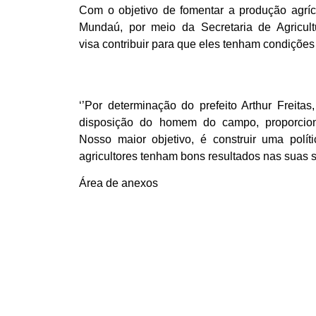
Com o objetivo de fomentar a produção agríco
Mundaú, por meio da Secretaria de Agricult
visa contribuir para que eles tenham condições
‘’Por determinação do prefeito Arthur Freita
disposição do homem do campo, proporcion
Nosso maior objetivo, é construir uma polít
agricultores tenham bons resultados nas suas sa
Área de anexos