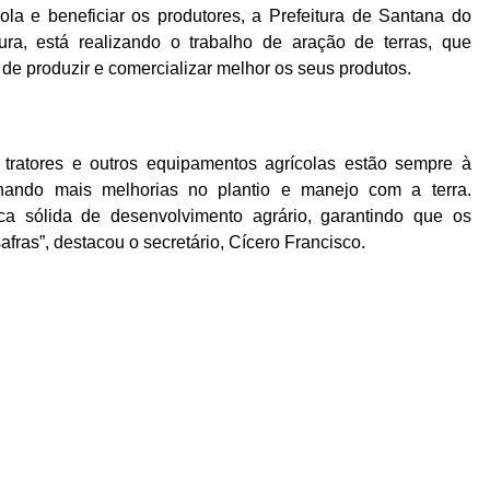
la e beneficiar os produtores, a Prefeitura de Santana do
ura, está realizando o trabalho de aração de terras, que
 de produzir e comercializar melhor os seus produtos.
s, tratores e outros equipamentos agrícolas estão sempre à
ando mais melhorias no plantio e manejo com a terra.
ica sólida de desenvolvimento agrário, garantindo que os
fras”, destacou o secretário, Cícero Francisco.