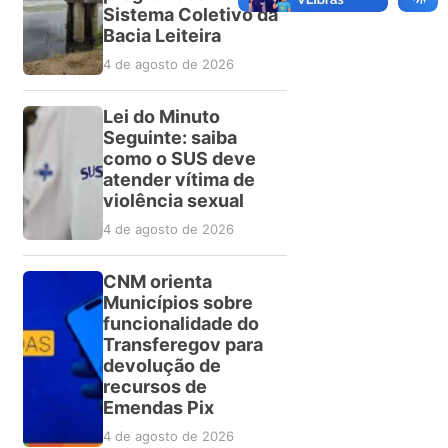
Sistema Coletivo da
Bacia Leiteira
4 de agosto de 2026
Lei do Minuto
Seguinte: saiba
como o SUS deve
atender vítima de
violência sexual
4 de agosto de 2026
CNM orienta
Municípios sobre
funcionalidade do
Transferegov para
devolução de
recursos de
Emendas Pix
4 de agosto de 2026