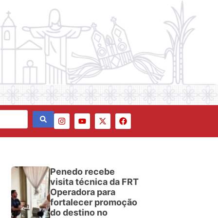
Penedo recebe
visita técnica da FRT
Operadora para
fortalecer promoção
do destino no