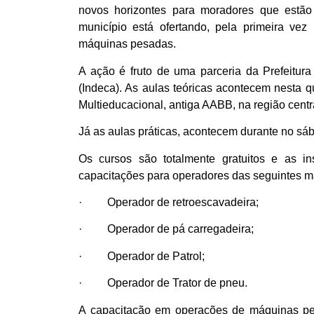
novos horizontes para moradores que estã
município está ofertando, pela primeira ve
máquinas pesadas.
A ação é fruto de uma parceria da Prefeitur
(Indeca). As aulas teóricas acontecem nesta qu
Multieducacional, antiga AABB, na região centr
Já as aulas práticas, acontecem durante no sáb
Os cursos são totalmente gratuitos e as in
capacitações para operadores das seguintes 
· Operador de retroescavadeira;
· Operador de pá carregadeira;
· Operador de Patrol;
· Operador de Trator de pneu.
A capacitação em operações de máquinas pes