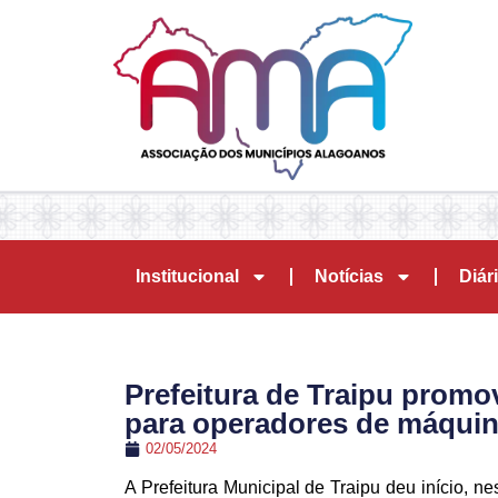
Institucional
Notícias
Diári
Prefeitura de Traipu promo
para operadores de máqui
02/05/2024
A Prefeitura Municipal de Traipu deu início, nes