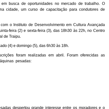
o em busca de oportunidades no mercado de trabalho. O
z na cidade, um curso de capacitação para condutores de
a com o Instituto de Desenvolvimento em Cultura Avançada
inta-feira (2) e sexta-feira (3), das 18h30 às 22h, no Centro
al de Traipu.
ado (4) e domingo (5), das 6h30 às 18h.
scrições foram realizadas em abril. Foram oferecidas as
máquinas pesadas:
adas despertou grande interesse entre os moradores e o