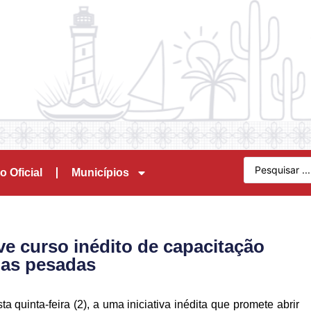
o Oficial
Municípios
ve curso inédito de capacitação
nas pesadas
ta quinta-feira (2), a uma iniciativa inédita que promete abrir