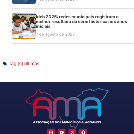
Ideb 2025: redes municipais registram o
melhor resultado da série histórica nos anos
iniciais
7 de agosto de 2026
Tag:(s)
ultimas