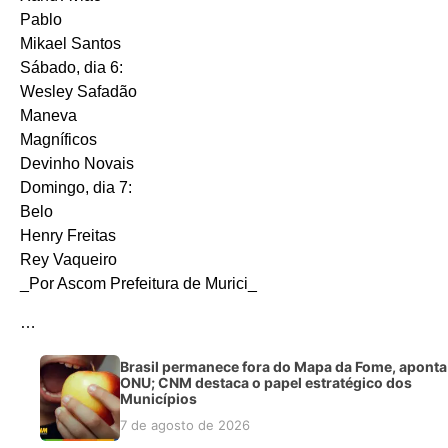
Pablo
Mikael Santos
Sábado, dia 6:
Wesley Safadão
Maneva
Magníficos
Devinho Novais
Domingo, dia 7:
Belo
Henry Freitas
Rey Vaqueiro
_Por Ascom Prefeitura de Murici_
…
Brasil permanece fora do Mapa da Fome, aponta
ONU; CNM destaca o papel estratégico dos
Municípios
7 de agosto de 2026