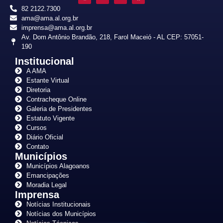
82 2122.7300
ama@ama.al.org.br
imprensa@ama.al.org.br
Av. Dom Antônio Brandão, 218, Farol Maceió - AL CEP: 57051-
190
Institucional
A AMA
Estante Virtual
Diretoria
Contracheque Online
Galeria de Presidentes
Estatuto Vigente
Cursos
Diário Oficial
Contato
Municípios
Municípios Alagoanos
Emancipações
Moradia Legal
Imprensa
Notícias Institucionais
Notícias dos Municípios