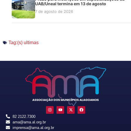
UAB/Uneal termina em 13 de agosto
7 de agosto de 2026
Tag:(s)
ultimas
82 2122.7300
ama@ama.al.org.br
imprensa@ama.al.org.br