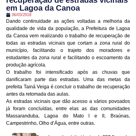
recuperação de estradas vicinais
em Lagoa da Canoa
06/03/2018
Dando continuidade as ações voltadas a melhoria da
qualidade de vida da população, a Prefeitura de Lagoa
da Canoa vem realizando o trabalho de recuperação de
todas as estradas vicinais que cortam a zona rural do
município, facilitando o trajeto dos moradores e
estudantes da zona rural e facilitando o escoamento da
produção agrícola.
O trabalho foi intensificado após as chuvas que
danificaram parte das estradas. Uma das metas da
prefeita Tainá Veiga é concluir o trabalho de recuperação
antes da retomada das aulas.
As estradas vicinais que dão acesso a vários povoados
já foram concluídas, entre elas as das comunidades
Massaranduba, Lagoa do Mato I e II, Braúnas,
Campestrinho, Olho d’Água, entre outras.