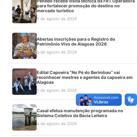
Penedo recebe visita técnica da FRT Operadora
para fortalecer promoção do destino no
mercado turístico
5 de agosto de 2026
Abertas inscrições para o Registro do
Patrimônio Vivo de Alagoas 2026
5 de agosto de 2026
Edital Capoeira “No Pé do Berimbau” vai
reconhecer mestres e agentes da capoeira em
Alagoas
5 de agosto de 2026
Casal efetua manutenção programada no
Sistema Coletivo da Bacia Leiteira
4 de agosto de 2026