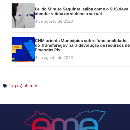
Lei do Minuto Seguinte: saiba como o SUS deve
atender vítima de violência sexual
4 de agosto de 2026
CNM orienta Municípios sobre funcionalidade
do Transferegov para devolução de recursos de
Emendas Pix
4 de agosto de 2026
Tag:(s)
ultimas