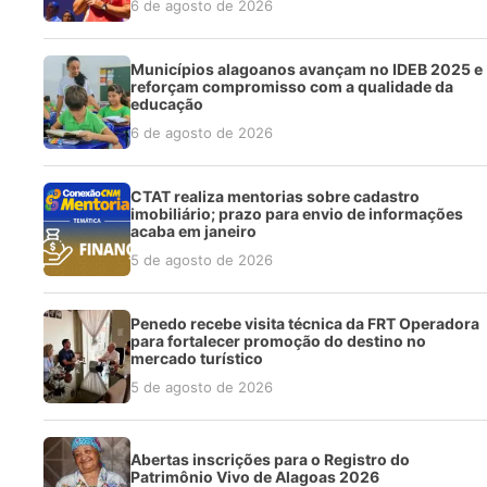
6 de agosto de 2026
Municípios alagoanos avançam no IDEB 2025 e
reforçam compromisso com a qualidade da
educação
6 de agosto de 2026
CTAT realiza mentorias sobre cadastro
imobiliário; prazo para envio de informações
acaba em janeiro
5 de agosto de 2026
Penedo recebe visita técnica da FRT Operadora
para fortalecer promoção do destino no
mercado turístico
5 de agosto de 2026
Abertas inscrições para o Registro do
Patrimônio Vivo de Alagoas 2026