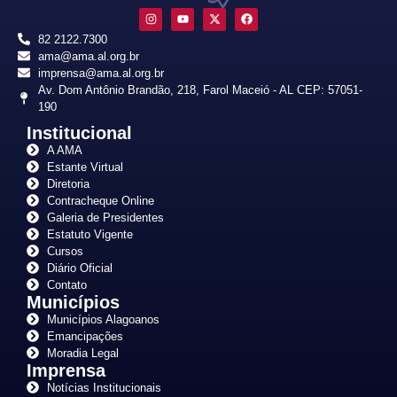
82 2122.7300
ama@ama.al.org.br
imprensa@ama.al.org.br
Av. Dom Antônio Brandão, 218, Farol Maceió - AL CEP: 57051-
190
Institucional
A AMA
Estante Virtual
Diretoria
Contracheque Online
Galeria de Presidentes
Estatuto Vigente
Cursos
Diário Oficial
Contato
Municípios
Municípios Alagoanos
Emancipações
Moradia Legal
Imprensa
Notícias Institucionais