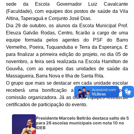
sede da Escola Governador Luiz Cavalcante
(Faculdade), com equipes dos postos de saúde da Vila
Altina, Taperaguá e Conjunto José Dias.
Dia 29 de outubro, os alunos da Escola Municipal Prof.
Eleuza Galvão Rodas, Centro, ficarão a cargo de uma
equipe formada pelos agentes do PSF do Barro
Vermelho, Poeira, Tuquanduba e Terra da Esperança. E
para finalizar a primeira edição do projeto, no dia 05 de
novembro, a feira será realizada na Escola Hamilton de
Gouvêa, com as equipes das unidades de saúde da
Massagueira, Barra Nova e Ilha de Santa Rita.
O grupo que mais se destacar em cada unidade escolar
receberá uma bonificação a ser determinada pela
comissão organizadora. Já as outras equipes receberão
certificados de participação do evento.
Presidente Marcelo Beltrão destaca salto de 5
para 26 escolas municipais com nota 10 no
IDEB