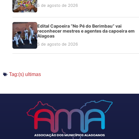
5 de agosto de 2026
Edital Capoeira “No Pé do Berimbau” vai
reconhecer mestres e agentes da capoeira em
Alagoas
5 de agosto de 2026
Tag:(s)
ultimas