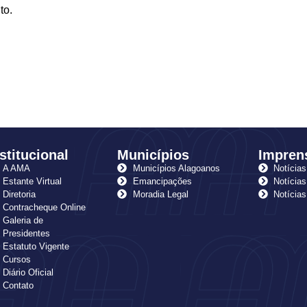
to.
stitucional
Municípios
Impren
A AMA
Municípios Alagoanos
Notícias
Estante Virtual
Emancipações
Notícias
Diretoria
Moradia Legal
Notícia
Contracheque Online
Galeria de
Presidentes
Estatuto Vigente
Cursos
Diário Oficial
Contato