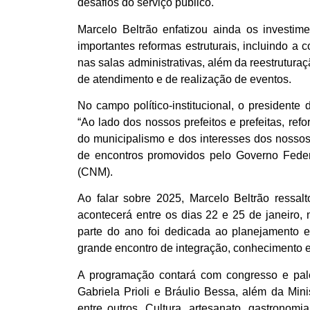
desafios do serviço público.
Marcelo Beltrão enfatizou ainda os investim
importantes reformas estruturais, incluindo a 
nas salas administrativas, além da reestrutura
de atendimento e de realização de eventos.
No campo político-institucional, o presidente
“Ao lado dos nossos prefeitos e prefeitas, re
do municipalismo e dos interesses dos nossos 
de encontros promovidos pelo Governo Feder
(CNM).
Ao falar sobre 2025, Marcelo Beltrão ressa
acontecerá entre os dias 22 e 25 de janeiro
parte do ano foi dedicada ao planejamento 
grande encontro de integração, conhecimento e
A programação contará com congresso e pal
Gabriela Prioli e Bráulio Bessa, além da Mi
entre outros. Cultura, artesanato, gastronom