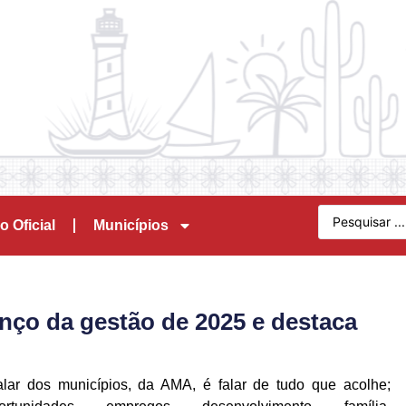
o Oficial
Municípios
nço da gestão de 2025 e destaca
alar dos municípios, da AMA, é falar de tudo que acolhe;