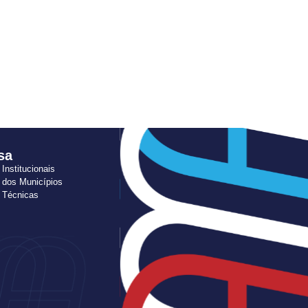
sa
 Institucionais
 dos Municípios
s Técnicas