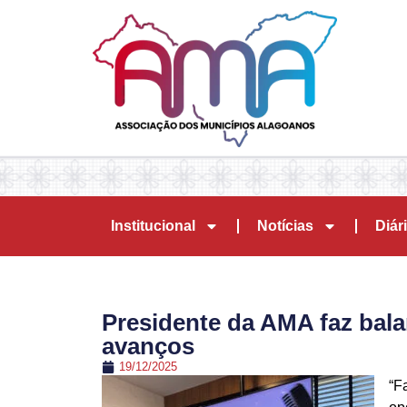
Institucional
Notícias
Diári
Presidente da AMA faz bala
avanços
19/12/2025
“F