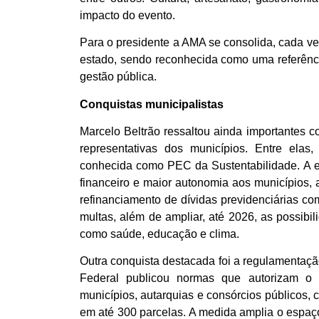
impacto do evento.
Para o presidente a AMA se consolida, cada ve
estado, sendo reconhecida como uma referênci
gestão pública.
Conquistas municipalistas
Marcelo Beltrão ressaltou ainda importantes co
representativas dos municípios. Entre ela
conhecida como PEC da Sustentabilidade. A em
financeiro e maior autonomia aos municípios, a
refinanciamento de dívidas previdenciárias c
multas, além de ampliar, até 2026, as possibil
como saúde, educação e clima.
Outra conquista destacada foi a regulamentaçã
Federal publicou normas que autorizam o p
municípios, autarquias e consórcios públicos,
em até 300 parcelas. A medida amplia o espaço 