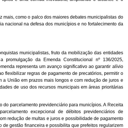
z mais, como o palco dos maiores debates municipalistas do
a nacional na defesa dos municípios e no fortalecimento da
nquistas municipalistas, fruto da mobilização das entidades
s, a promulgação da Emenda Constitucional nº 136/2025,
enda representa um avanço significativo ao garantir alívio
o flexibilizar regras de pagamento de precatórios, permitir o
om a União em prazos mais longos e com redução de juros e
idades de uso dos recursos municipais em áreas prioritárias
o do parcelamento previdenciário para municípios. A Receita
arcelamento excepcional de débitos previdenciários de
 com redução de multas e juros e possibilidade de pagamento
de gestão financeira e possibilita que prefeitos regularizem