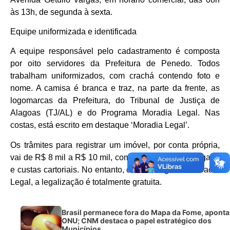
às 13h, de segunda à sexta.
Equipe uniformizada e identificada
A equipe responsável pelo cadastramento é composta
por oito servidores da Prefeitura de Penedo. Todos
trabalham uniformizados, com crachá contendo foto e
nome. A camisa é branca e traz, na parte da frente, as
logomarcas da Prefeitura, do Tribunal de Justiça de
Alagoas (TJ/AL) e do Programa Moradia Legal. Nas
costas, está escrito em destaque ‘Moradia Legal’.
Os trâmites para registrar um imóvel, por conta própria,
vai de R$ 8 mil a R$ 10 mil, com plantas, ART, advogado
e custas cartoriais. No entanto, com o Programa Moradia
Legal, a legalização é totalmente gratuita.
Brasil permanece fora do Mapa da Fome, aponta
ONU; CNM destaca o papel estratégico dos
Municípios