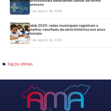
profissionais detectarem câncer de forma
precoce
7 de agosto de 2026
Ideb 2025: redes municipais registram o
melhor resultado da série histórica nos anos
iniciais
7 de agosto de 2026
Tag:(s)
ultimas