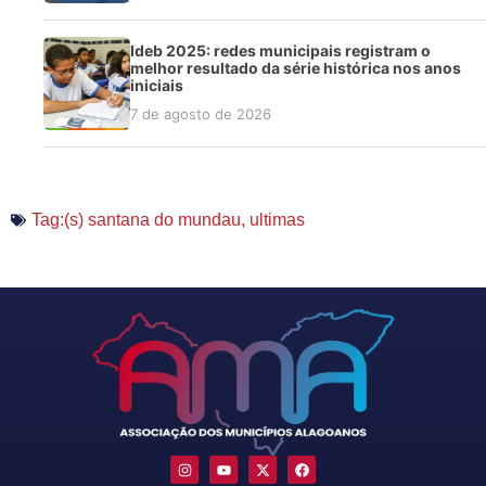
Ideb 2025: redes municipais registram o
melhor resultado da série histórica nos anos
iniciais
7 de agosto de 2026
Tag:(s)
santana do mundau
,
ultimas