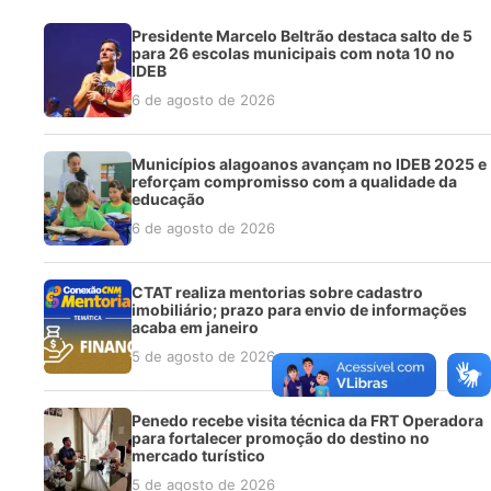
Presidente Marcelo Beltrão destaca salto de 5
para 26 escolas municipais com nota 10 no
IDEB
6 de agosto de 2026
Municípios alagoanos avançam no IDEB 2025 e
reforçam compromisso com a qualidade da
educação
6 de agosto de 2026
CTAT realiza mentorias sobre cadastro
imobiliário; prazo para envio de informações
acaba em janeiro
5 de agosto de 2026
Penedo recebe visita técnica da FRT Operadora
para fortalecer promoção do destino no
mercado turístico
5 de agosto de 2026