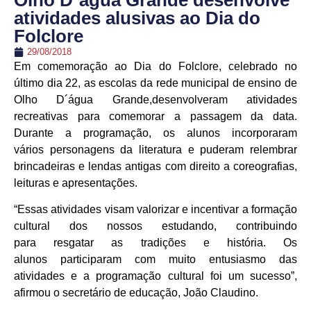
Olho D´água Grande desenvolve
atividades alusivas ao Dia do
Folclore
29/08/2018
Em comemoração ao Dia do Folclore, celebrado no
último dia 22, as escolas da rede municipal de ensino de
Olho D´água Grande,desenvolveram atividades
recreativas para comemorar a passagem da data.
Durante a programação, os alunos incorporaram
vários personagens da literatura e puderam relembrar
brincadeiras e lendas antigas com direito a coreografias,
leituras e apresentações.
“Essas atividades visam valorizar e incentivar a formação
cultural dos nossos estudando, contribuindo
para resgatar as tradições e história. Os
alunos participaram com muito entusiasmo das
atividades e a programação cultural foi um sucesso”,
afirmou o secretário de educação, João Claudino.