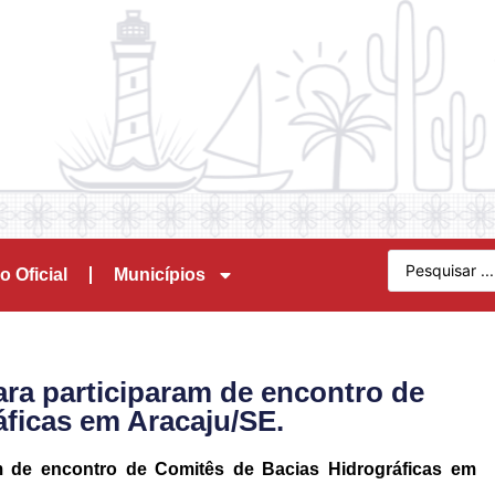
o Oficial
Municípios
ra participaram de encontro de
ficas em Aracaju/SE.
am de encontro de Comitês de Bacias Hidrográficas em