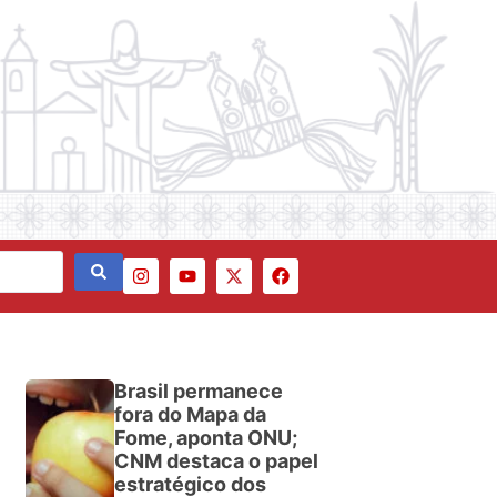
Brasil permanece
fora do Mapa da
Fome, aponta ONU;
CNM destaca o papel
estratégico dos