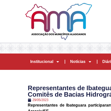
Institucional
Notícias
Diári
Representantes de Ibategua
Comitês de Bacias Hidrográ
29/05/2023
Representantes de Ibateguara participar