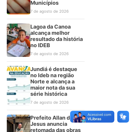
Municípios
7 de agosto de 2026
Lagoa da Canoa
alcança melhor
resultado da história
no IDEB
7 de agosto de 2026
Jundiá é destaque
no Ideb na região
Norte e alcança a
maior nota da sua
série histórica
7 de agosto de 2026
Prefeito Allan de
Jesus anuncia
retomada das obras