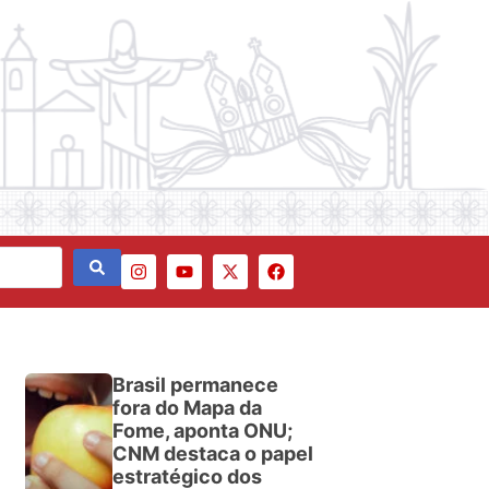
Brasil permanece
fora do Mapa da
Fome, aponta ONU;
CNM destaca o papel
estratégico dos