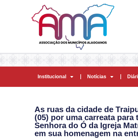
Institucional
Notícias
Diári
As ruas da cidade de Traip
(05) por uma carreata para
Senhora do Ó da Igreja Mat
em sua homenagem na entr