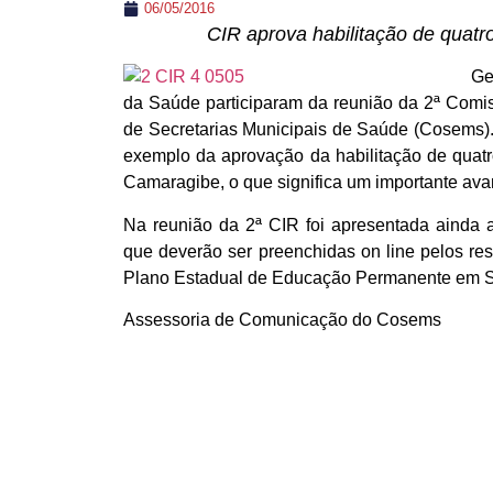
06/05/2016
CIR aprova habilitação de quatro
Ge
da Saúde participaram da reunião da 2ª Comis
de Secretarias Municipais de Saúde (Cosems). 
exemplo da aprovação da habilitação de quatro
Camaragibe, o que significa um importante ava
Na reunião da 2ª CIR foi apresentada ainda a
que deverão ser preenchidas on line pelos re
Plano Estadual de Educação Permanente em 
Assessoria de Comunicação do Cosems