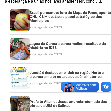
a esperança e a união nos lares anadienses”, concluiu.
Brasil permanece fora do Mapa da Fome, aponta
ONU; CNM destaca o papel estratégico dos
Municípios
7 de agosto de 2026
Lagoa da Canoa alcança melhor resultado da
história no IDEB
7 de agosto de 2026
Jundiá é destaque no Ideb na região Norte e
alcança a maior nota da sua série histórica
7 de agosto de 2026
Prefeito Allan de Jesus anuncia retomada das
obras da UBS de Salinas