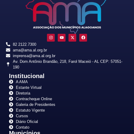
82 2122.7300
ama@ama.al.org.br
imprensa@ama.al.org.br
Av. Dom Antônio Brandão, 218, Farol Maceió - AL CEP: 57051-
190
Institucional
A AMA
Estante Virtual
Diretoria
Contracheque Online
Galeria de Presidentes
Estatuto Vigente
Cursos
Diário Oficial
Contato
Municípios