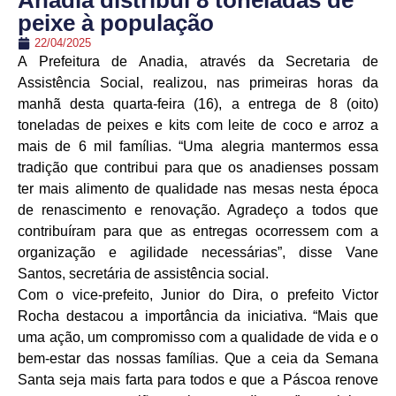
Anadia distribui 8 toneladas de
peixe à população
22/04/2025
A Prefeitura de Anadia, através da Secretaria de
Assistência Social, realizou, nas primeiras horas da
manhã desta quarta-feira (16), a entrega de 8 (oito)
toneladas de peixes e kits com leite de coco e arroz a
mais de 6 mil famílias. “Uma alegria mantermos essa
tradição que contribui para que os anadienses possam
ter mais alimento de qualidade nas mesas nesta época
de renascimento e renovação. Agradeço a todos que
contribuíram para que as entregas ocorressem com a
organização e agilidade necessárias”, disse Vane
Santos, secretária de assistência social.
Com o vice-prefeito, Junior do Dira, o prefeito Victor
Rocha destacou a importância da iniciativa. “Mais que
uma ação, um compromisso com a qualidade de vida e o
bem-estar das nossas famílias. Que a ceia da Semana
Santa seja mais farta para todos e que a Páscoa renove