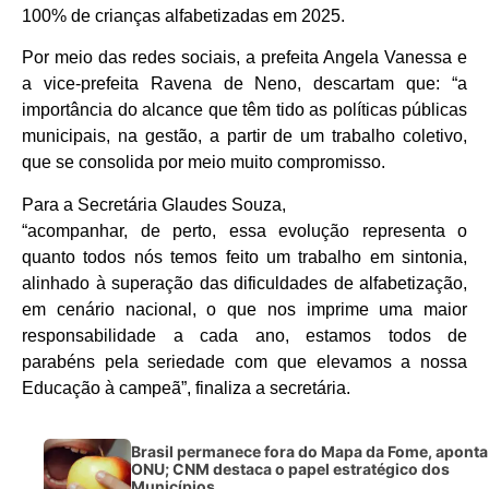
100% de crianças alfabetizadas em 2025.
Por meio das redes sociais, a prefeita Angela Vanessa e
a vice-prefeita Ravena de Neno, descartam que: “a
importância do alcance que têm tido as políticas públicas
municipais, na gestão, a partir de um trabalho coletivo,
que se consolida por meio muito compromisso.
Para a Secretária Glaudes Souza,
“acompanhar, de perto, essa evolução representa o
quanto todos nós temos feito um trabalho em sintonia,
alinhado à superação das dificuldades de alfabetização,
em cenário nacional, o que nos imprime uma maior
responsabilidade a cada ano, estamos todos de
parabéns pela seriedade com que elevamos a nossa
Educação à campeã”, finaliza a secretária.
Brasil permanece fora do Mapa da Fome, aponta
ONU; CNM destaca o papel estratégico dos
Municípios