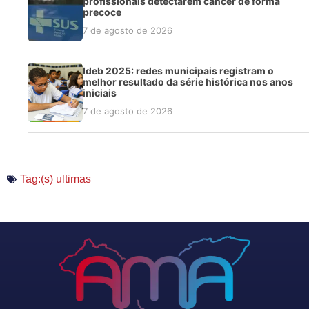
profissionais detectarem câncer de forma
precoce
7 de agosto de 2026
Ideb 2025: redes municipais registram o
melhor resultado da série histórica nos anos
iniciais
7 de agosto de 2026
Tag:(s)
ultimas