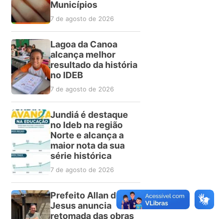
Municípios
7 de agosto de 2026
Lagoa da Canoa
alcança melhor
resultado da história
no IDEB
7 de agosto de 2026
Jundiá é destaque
no Ideb na região
Norte e alcança a
maior nota da sua
série histórica
7 de agosto de 2026
Prefeito Allan de
Jesus anuncia
retomada das obras