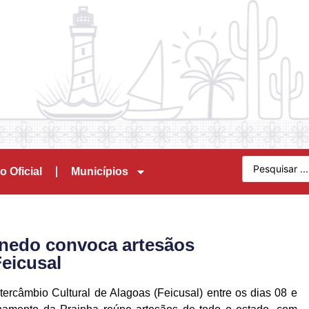
o Oficial
Municípios
enedo convoca artesãos
eicusal
ercâmbio Cultural de Alagoas (Feicusal) entre os dias 08 e