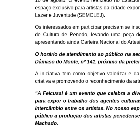
10 de agosto. O evento realizado no Estaci
espaço exclusivo para artistas da cidade expor,
Lazer e Juventude (SEMCLEJ).
Os interessados em participar precisam se insc
de Cultura de Penedo, levando uma peça do 
apresentando ainda Carteira Nacional do Artes
O horário de atendimento ao público na se
Dâmaso do Monte, nº 141, próximo da prefei
A iniciativa tem como objetivo valorizar e da
criativa e promovendo o reconhecimento da ar
“A Feicusal é um evento que celebra a dive
para expor o trabalho dos agentes cultura
intercâmbio entre os artistas. No nosso esp
público a produção dos artistas penedense
Machado.