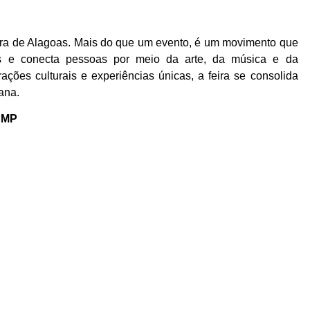
ltura de Alagoas. Mais do que um evento, é um movimento que
ções e conecta pessoas por meio da arte, da música e da
ações culturais e experiências únicas, a feira se consolida
ana.
/PMP