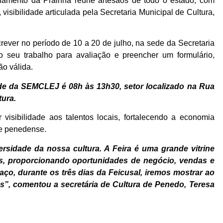
onamento da Prainha reúne artesãos de todo o estado, com
 visibilidade articulada pela Secretaria Municipal de Cultura,
rever no período de 10 a 20 de julho, na sede da Secretaria
seu trabalho para avaliação e preencher um formulário,
ão válida.
de da SEMCLEJ é 08h às 13h30, setor localizado na Rua
tura.
r visibilidade aos talentos locais, fortalecendo a economia
te penedense.
rsidade da nossa cultura. A Feira é uma grande vitrine
is, proporcionando oportunidades de negócio, vendas e
aço, durante os três dias da Feicusal, iremos mostrar ao
s”, comentou a secretária de Cultura de Penedo, Teresa