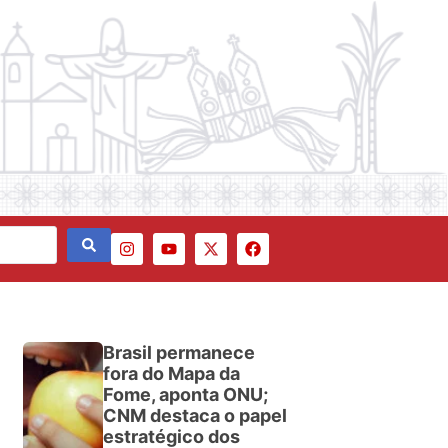
Brasil permanece
fora do Mapa da
Fome, aponta ONU;
CNM destaca o papel
estratégico dos