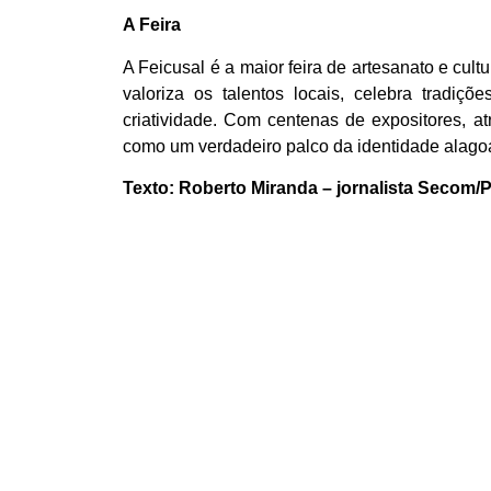
A Feira
A Feicusal é a maior feira de artesanato e cu
valoriza os talentos locais, celebra tradi
criatividade. Com centenas de expositores, atr
como um verdadeiro palco da identidade alago
Texto: Roberto Miranda – jornalista Secom