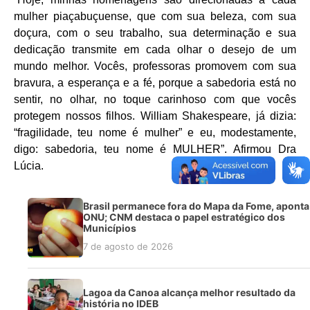
mulher piaçabuçuense, que com sua beleza, com sua
doçura, com o seu trabalho, sua determinação e sua
dedicação transmite em cada olhar o desejo de um
mundo melhor. Vocês, professoras promovem com sua
bravura, a esperança e a fé, porque a sabedoria está no
sentir, no olhar, no toque carinhoso com que vocês
protegem nossos filhos. William Shakespeare, já dizia:
“fragilidade, teu nome é mulher” e eu, modestamente,
digo: sabedoria, teu nome é MULHER”. Afirmou Dra
Lúcia.
Brasil permanece fora do Mapa da Fome, aponta
ONU; CNM destaca o papel estratégico dos
Municípios
7 de agosto de 2026
Lagoa da Canoa alcança melhor resultado da
história no IDEB