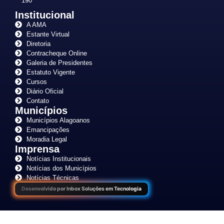
190
Institucional
A AMA
Estante Virtual
Diretoria
Contracheque Online
Galeria de Presidentes
Estatuto Vigente
Cursos
Diário Oficial
Contato
Municípios
Municípios Alagoanos
Emancipações
Moradia Legal
Imprensa
Notícias Institucionais
Notícias dos Municípios
Notícias Técnicas
Desenvolvido por Inbox Soluções em Tecnologia